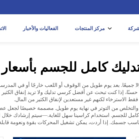
شركة
مركز المنتجات
الفعاليات والأخبار
الا
ليك كامل للجسم بأسعار 
خاصة في الوقت الذي يكون فيه الاسترخاء مهمًا对我们 جميعًا. بعد يوم طويل من الوقوف أو اللعب 
سنًا، إذا كنت تبحث عن أفضل كرسي تدليك ولا تريد إنفاق الكثير م
ط الاسترخاء لكنهم غير مستعدين لإنفاق الكثير من المال.
 والتخلص من التوتر في نهاية يوم طويل. مصممة خصيصًا لجعل عضل
 كامل للجسم. استخدام كراسينا سهل للغاية.—سيتم إرشادك خلال ال
اسب جسمك. إذا أردت، يمكن تشغيل المحركات بقوة ونعومة قابلة 