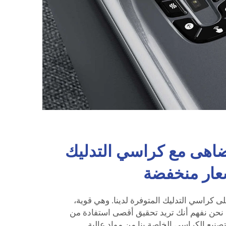
ُضاهى مع كراسي التدليك
سعار منخفضة
كراسي التدليك المتوفرة لدينا. وهي قوية،
 نحن نفهم أنك تريد تحقيق أقصى استفادة من
تصنيع الكراسي الخاصة بنا من مواد عالية