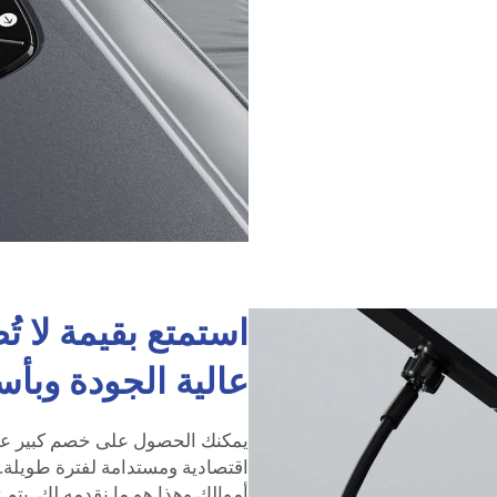
استمتع بقيمة لا ت
عالية الجودة وبأ
يمكنك الحصول على خصم كبير على 
اقتصادية ومستدامة لفترة طويلة.
أموالك وهذا هو ما نقدمه لك. يتم 