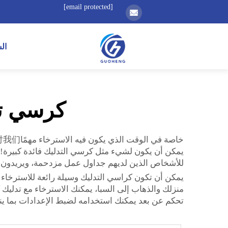
[email protected]
ال
كرسي تد
يمكن أن يكون لشيء مثل كرسي التدليك فائدة كبيرة! ح
للأشخاص الذين لديهم جداول عمل مزدحمة، ويريدون فق
يمكن أن تكون كراسي التدليك وسيلة رائعة للاسترخاء
منزلك والذهاب إلى السبا، يمكنك الاسترخاء مع تدليك
تحكم عن بعد يمكنك استخدامه لضبط الإعدادات بما ين