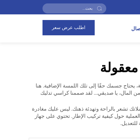
اطلب عرض سعر
تصال
معقولة
خارجًا أو في المدرسة، يحتاج جسمك حقًا إلى تلك اللمسة الإضافية. هنا
ن المال، يا صديقي... لقد صممنا كراسي تدليك
اتك تشعر بالراحة وتهدئة ذهنك. ليس عليك مغادرة
عملية حول كيفية تركيب الإطار. تحتوي على جهاز
للتعديل.