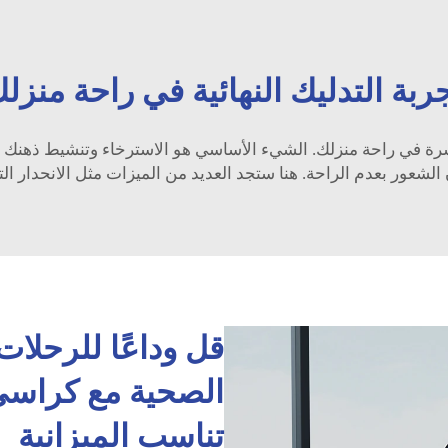
ربة التدليك النهائية في راحة منزل
رة في راحة منزلك. الشيء الأساسي هو الاسترخاء وتنشيط ذهنك لاستع
لشعور بعدم الراحة. هنا ستجد العديد من الميزات مثل الانحدار الت
قل وداعًا للرحلات
الصحية مع كراسي ا
تناسب الميزانية