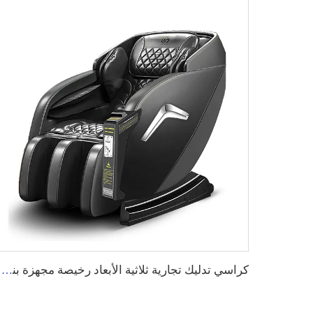
كراسي تدليك تجارية ثلاثية الأبعاد رخيصة مجهزة بنظام إدارة خلفي عبر التطبيق، مع خيارات دفع قابلة للتخصيص، مناسبة للاستخدام في المطارات والمراكز التجارية.