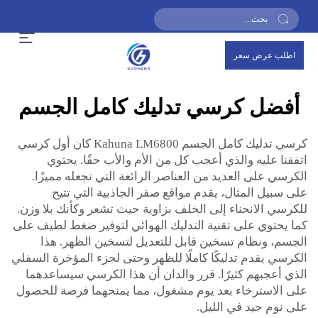
اطلب عرض سعر
أفضل كرسي تدليك كامل الجسم
كرسي تدليك كامل الجسم Kahuna LM6800 كان أول كرسي
اتفقنا عليه والذي أعجب كل من الأم والأب حقًا. يحتوي
الكرسي على العديد من العناصر الرائعة التي تجعله مميزًا.
على سبيل المثال، يقدم مواقع صفر الجاذبية التي تتيح
للكرسي الانحناء إلى الخلف بزاوية حيث تشعر وكأنك بلا وزن.
كما يحتوي على تقنية التدليك الهوائي لتوفير ضغط لطيف على
الجسم، ونظام تسخين قابل للتعديل لتسخين الظهر. هذا
الكرسي يقدم تدليكًا كاملًا للظهر وحتى لجزء المؤخرة السفلي
الذي أعجبهم كثيرًا. قرر والدان أن هذا الكرسي سيساعدهما
على الاسترخاء بعد يوم مشغول، مما يمنحهما فرصة للحصول
على نوم جيد في الليل.