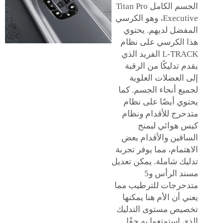
الجسم الكامل Titan Pro
Executive، وهو الكرسي
المفضل لديهم. يحتوي
هذا الكرسي على نظام
L-TRACK الفريد الذي
يقدم تدليكًا من الرقبة
إلى العضلات العلوية
لجميع أنحاء الجسم. كما
يحتوي أيضًا على نظام
متدحرج للأقدام ونظام
كيس هوائي ليمنح
الساقين والأقدام بعض
الاهتمام، مما يوفر تجربة
تدليك شاملة. يمكن تعديل
مسند الرأس و5
متدحرجات للترطيب مما
يعني أن الأم هنا يمكنها
تخصيص مستوى التدليك
الذي استمتعوا به حقًا.