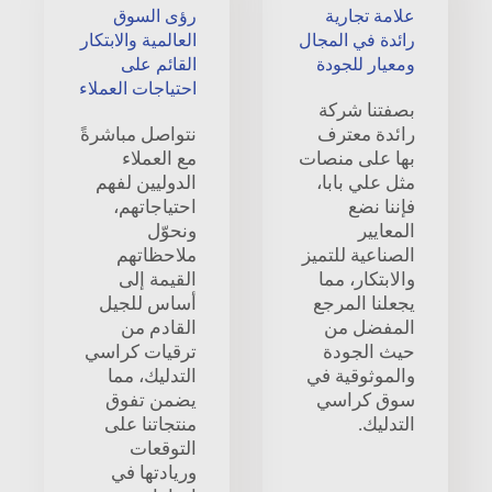
علامة تجارية
رؤى السوق
رائدة في المجال
العالمية والابتكار
ومعيار للجودة
القائم على
احتياجات العملاء
بصفتنا شركة
رائدة معترف
نتواصل مباشرةً
بها على منصات
مع العملاء
مثل علي بابا،
الدوليين لفهم
فإننا نضع
احتياجاتهم،
المعايير
ونحوّل
الصناعية للتميز
ملاحظاتهم
والابتكار، مما
القيمة إلى
يجعلنا المرجع
أساس للجيل
المفضل من
القادم من
حيث الجودة
ترقيات كراسي
والموثوقية في
التدليك، مما
سوق كراسي
يضمن تفوق
التدليك.
منتجاتنا على
التوقعات
وريادتها في