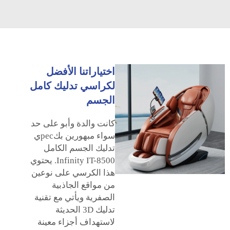
اختياراتنا الأفضل
لكراسي تدليك كامل
الجسم
كانت والدة وأبو على حد
سواء مبهورين بكресي
تدليك الجسم الكامل
Infinity IT-8500. يحتوي
هذا الكرسي على نوعين
من مواقع الجاذبية
الصفرية ويأتي مع تقنية
تدليك 3D الحديثة
لاستهداف أجزاء معينة