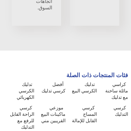
اتجاهات
السوق.
فئات المنتجات ذات الصلة
كراسي
تدليك
أفضل
تدليك
مائلة ساخنة
الكرسي البيع
كرسي تدليك
الكرسي
مع تدليك
الكهربائي
كرسي
كرسي
موزعي
كرسي
التدليك
المساج
ماكينات البيع
الراحة القابل
القابل للإمالة
القريبين مني
للرفع مع
التدليك