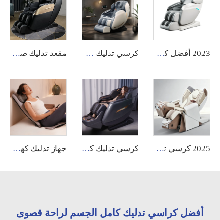
2023 أفضل كرسي شياتسو مبيعاً من المصنع الأصلي كرسي تدليك كهربائي ذكي للقدمين كرسي بتدفئة كرسي تدليك للجسم بالكامل بتقنية 3D و 4D وتقنية الجاذبية الصفرية بسعر مميز
كرسي تدليك Guoheng مع تحكم صوتي كرسي تدليك للجسم بالكامل بتقنية 8D ووضع انعدام الجاذبية الفاخر كرسي تدليك فوان الفاخر مع شاشة تحكم
مقعد تدليك صيني أفضل مقعد كهربائي بزاوية 0 درجة مع مسار جانبي SL للتدليك الكامل للجسم لعام 2023 للجسم
2025 كرسي تدليك كهربائي فاخر عالي الجودة بنظام شياتسو وتايلندي مع تمديد وتقنيّة روبوتية 4D ووضعية انعدام الجاذبية لجسم كامل، لإستخدام منزلي مع إمكانية التصنيع حسب الطلب (OEM)
كرسي تدليك كهربائي بصوت تحكم سيلون ماساجيدور جاذبية صفرية رباعي الأبعاد للظهر والرقبة Dubai Tech بحركة مزدوجة 2025
جهاز تدليك كهربائي محمول للرقبة والظهر بنظام الشياتسو، لتخفيف الألم مع تدفئة مريحة
أفضل كراسي تدليك كامل الجسم لراحة قصوى