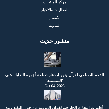
مركز المنتجات
الفعاليات والأخبار
الاتصال
المدونة
منشور حديث
الدعم الصناعي لفوآن يعزز ازدهار صناعة أجهزة التدليك على
'السلسلة'
Oct 04, 2023
أظهرت التجارة الخارجية لفوان المرونة من خلال التكيف مع