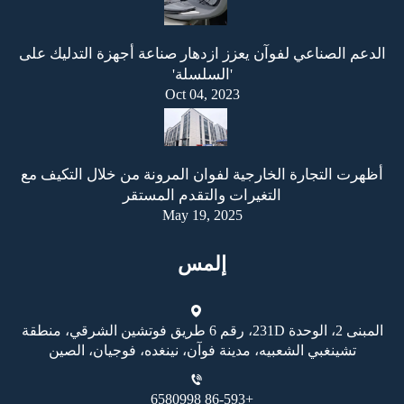
الدعم الصناعي لفوآن يعزز ازدهار صناعة أجهزة التدليك على
'السلسلة'
Oct 04, 2023
أظهرت التجارة الخارجية لفوان المرونة من خلال التكيف مع
التغيرات والتقدم المستقر
May 19, 2025
إلمس
المبنى 2، الوحدة 231D، رقم 6 طريق فوتشين الشرقي، منطقة
تشينغبي الشعبيه، مدينة فوآن، نينغده، فوجيان، الصين
+86-593 6580998