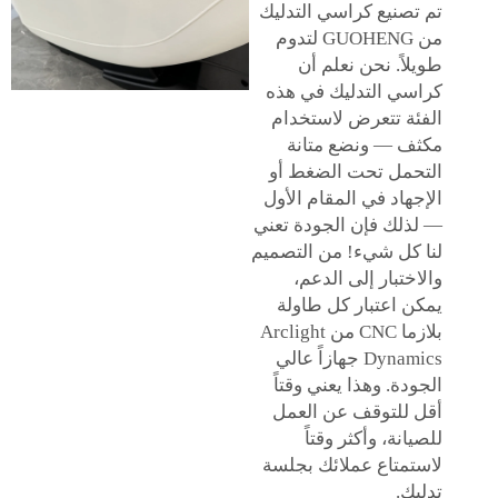
تم تصنيع كراسي التدليك
من GUOHENG لتدوم
طويلاً. نحن نعلم أن
كراسي التدليك في هذه
الفئة تتعرض لاستخدام
مكثف — ونضع متانة
التحمل تحت الضغط أو
الإجهاد في المقام الأول
— لذلك فإن الجودة تعني
لنا كل شيء! من التصميم
والاختبار إلى الدعم،
يمكن اعتبار كل طاولة
بلازما CNC من Arclight
Dynamics جهازاً عالي
الجودة. وهذا يعني وقتاً
أقل للتوقف عن العمل
للصيانة، وأكثر وقتاً
لاستمتاع عملائك بجلسة
تدليك.