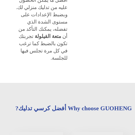
أفضل ما يمكن الحصول
عليه من تدليك منزلي لك.
وبضبط الإعدادات على
مستوى الشدة الذي
تفضله، يمكنك التأكد من
أن
متعة القيلولة
تجربتك
تكون بالضبط كما ترغب
في كل مرة تجلس فيها
للجلسة.
Why choose GUOHENG أفضل كرسي تدليك?