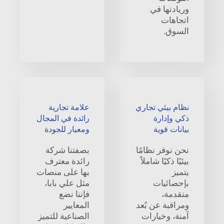
وريادتها في
اتجاهات
السوق.
نظام بيئي تجاري
علامة تجارية
ذكي وإدارة
رائدة في المجال
بيانات قوية
ومعيار للجودة
نحن نوفر نظامًا
بصفتنا شركة
بيئيًا ذكيًا شاملاً
رائدة معترف
يتميز
بها على منصات
بإحصائيات
مثل علي بابا،
متقدمة،
فإننا نضع
ومراقبة عن بُعد
المعايير
آمنة، وخيارات
الصناعية للتميز