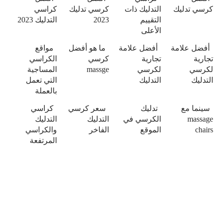
كرسي تدليك
التدليك ذات
كرسي تدليك
كراسي
التقييم
2023
التدليك 2023
الأعلى
أفضل علامة
أفضل علامة
ما هو أفضل
مواقع
تجارية
تجارية
كرسي
الكراسي
لكرسي
لكرسي
massge
المساجية
التدليك
التدليك
التي تعمل
بالعملة
سينما مع
تدليك
سعر كرسي
كراسي
massage
الكرسي في
التدليك
التدليك
chairs
الموقع
الفاخر
والكراسي
المرتفعة