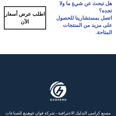
هل تبحث عن شيءٍ ما ولا
تجده؟
اطلب عرض أسعار
اتصل بمستشارينا للحصول
الآن
على مزيد من المنتجات
المتاحة.
مصنع كراسي التدليك الاحترافية - شركة فوان غوهينغ للصناعات