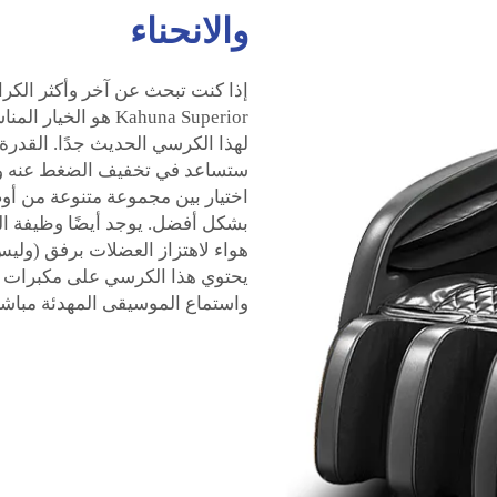
والانحناء
إذا كنت تبحث عن آخر وأكثر الكر
Kahuna Superior هو
لهذا الكرسي الحديث جدًا. القدرة
ستساعد في تخفيف الضغط عنه وس
اختيار بين مجموعة متنوعة من أو
بشكل أفضل. يوجد أيضًا وظيفة ال
هواء لاهتزاز العضلات برفق (وليس
واستماع الموسيقى المهدئة مباشرة