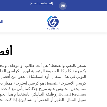
[email protected]
ال
أفض
يكون مفيدًا جدًا. الوظيفة الرئيسية لهذه الكراسي ا
التوتر. في هذا المقال، أود استكشاف بعض من أفضل كراس
كرسي الاسترخاء Homall هو كرسي 
مما يجعل الجلوس عليه مريح جدًا. كما يأتي مع قاعدة 
Homall Recliner (وظيفة التدليك). باستخ
سبيل المثال، الظهر أو الخصر أو الساقين). إذا كنت بحاجة إلى ش