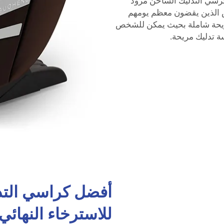
 كرسي التدليك الساخن مزود
ص الذين يقضون معظم يومهم
مريحة شاملة بحيث يمكن للشخص
سة تدليك مريحة.
أفضل كراسي التدلي
للاسترخاء النهائي