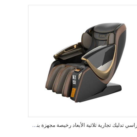
كراسي تدليك تجارية ثلاثية الأبعاد رخيصة مجهزة بنظام إدارة خلفي عبر التطبيق، مع خيارات دفع قابلة للتخصيص، مناسبة للاستخدام في المطارات والمراكز التجارية.