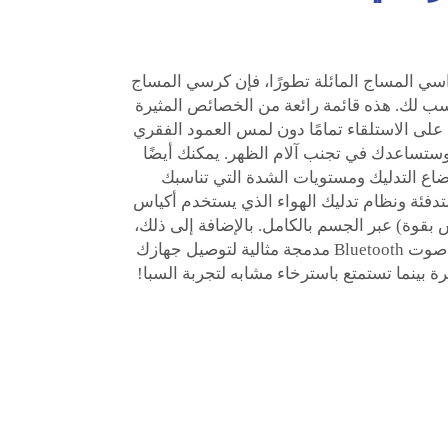
اسي المساج المائلة تطورًا، فإن كرسي المساج
 الخيار المناسب لك. هذه قائمة رائعة من الخصائص المثيرة
 على الاستلقاء تمامًا دون لمس العمود الفقري
تساعدك في تجنب آلام الظهر. يمكنك أيضًا
ضاع التدليك ومستويات الشدة التي تناسبك
تدفئة ونظام تدليك الهواء الذي يستخدم أكياس
 بقوة) عبر الجسم بالكامل. بالإضافة إلى ذلك،
يحتوي هذا الكرسي على مكبرات صوت Bluetooth مدمجة مثالية لتوصيل جهازك
 بينما تستمتع باسترخاء مشابه لتجربة السبا!