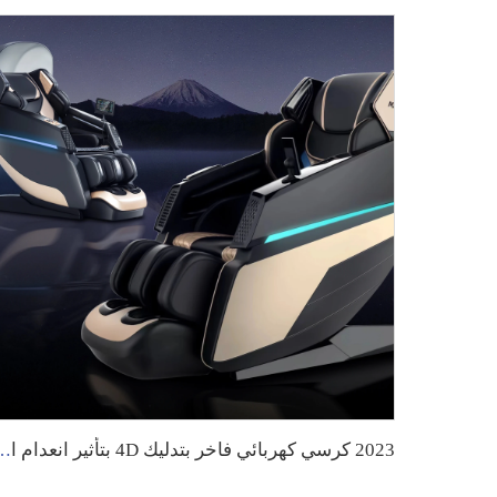
2023 كرسي كهربائي فاخر بتدليك 4D بتأثير انعدام الجاذبي