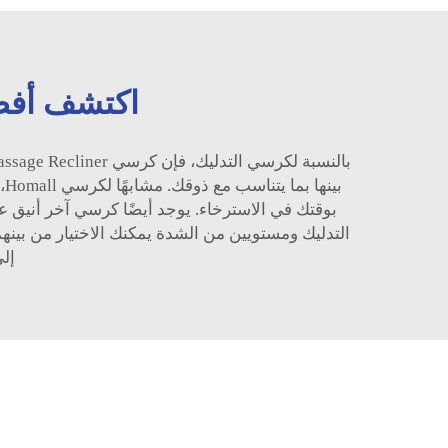
اكتشف أفضل
ب
التدليك ومستويين من الشدة يمكنك الاختيار من بينهما، 
إل