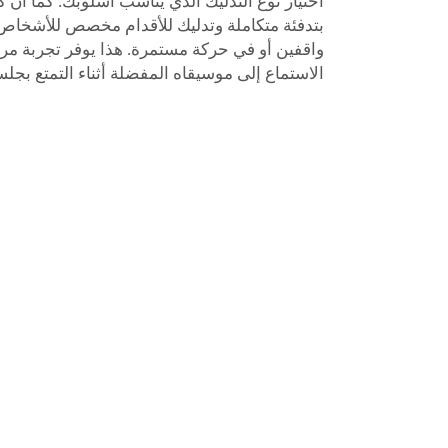
اختيار نوع التدليك الذي يناسب أسلوبك. كما أن
بتدفئة متكاملة وتدليك للأقدام مخصص للأشخا
واقفين أو في حركة مستمرة. هذا يوفر تجربة 
الاستماع إلى موسيقاه المفضلة أثناء التمتع بجل