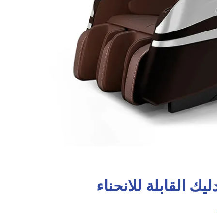
ك القابلة للانحناء