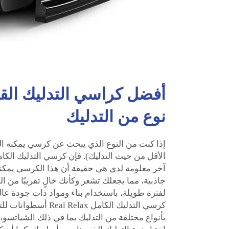
أفضل كراسي التدليك القاب
نوع من التدليك
إذا كنت من النوع الذي يبحث عن كرسي يمكنه ال
آخر معلومة لدي هي حقيقة أن هذا الكرسي يمكنه أ
جاذبية، مما يجعلك تشعر وكأنك خالٍ تقريبًا من ال
لفترة طويلة، باستخدام بناء ومواد ذات جودة عال
كرسي التدليك الكامل elax
بأنواع مختلفة من التدليك بما في ذلك الشياتسو