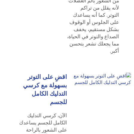
من الشعور بألم العضلات
لأنه يقلل من تراكم
التوتر. كما أنه يساعدك
على الجلوس أو الوقوف
بشكل مستقيم، يخفف
الصداع والتوتر في الحياة،
مما يجعلك تشعر بتحسن
أكبر.
اقضِ على التوتر
بسهولة مع كرسي
التدليك الكامل
للجسم
الآن، كرسي التدليك
الكامل للجسم يساعدك
على الشعور بالراحة