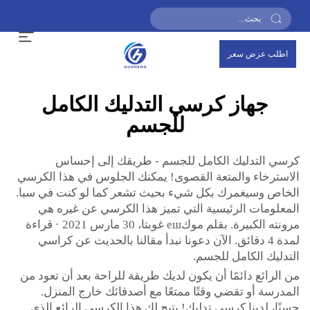
اطلب عرض سعر
جهاز كرسي التدليك الكامل
للجسم
كرسي التدليك الكامل للجسم - طريقك إلى إحساس
الاسترخاء والمتعة القصوى! يمكنك الجلوس في هذا الكرسي
الخاص وسيغمرك بكل شيء بحيث تشعر كما لو كنت في سبا.
المعلومات الرئيسية التي تميز هذا الكرسي عن غيره هي
مرونته الكبيرة. بقلم موكеш غوبتا، 30 مارس 2021 · قراءة
لمدة 4 دقائق. الآن دعونا نبدأ مقالنا بالحديث عن كراسي
التدليك الكامل للجسم.
من الرائع دائمًا أن يكون لديك طريقة للراحة بعد أن تعود من
المدرسة أو تقضي وقتًا ممتعًا مع أصدقائك خارج المنزل.
حسنًا، لدينا كرسي تدليك! يتيح لك هذا الكرسي الرائع الذي