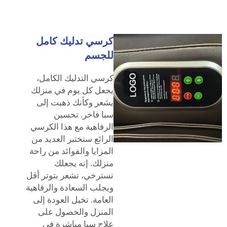
كرسي تدليك كامل
للجسم
كرسي التدليك الكامل،
يجعل كل يوم في منزلك
يشعر وكأنك ذهبت إلى
سبا فاخر. تحسين
الرفاهية مع هذا الكرسي
الرائع ستختبر العديد من
المزايا والفوائد من راحة
منزلك. إنه يجعلك
تسترخي، تشعر بتوتر أقل
ويجلب السعادة والرفاهية
العامة. تخيل العودة إلى
المنزل والحصول على
علاج سبا مباشرة في