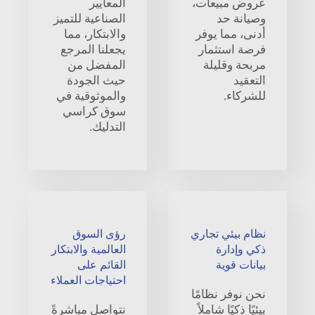
عروض مبيعات،
المعايير
وصيانة حد
الصناعية للتميز
أدنى، مما يوفر
والابتكار، مما
فرصة استثمار
يجعلنا المرجع
مربحة وقليلة
المفضل من
التعقيد
حيث الجودة
للشركاء.
والموثوقية في
سوق كراسي
التدليك.
نظام بيئي تجاري
رؤى السوق
ذكي وإدارة
العالمية والابتكار
بيانات قوية
القائم على
احتياجات العملاء
نحن نوفر نظامًا
بيئيًا ذكيًا شاملاً
نتواصل مباشرةً