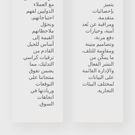
يتميز
مع العملاء
بإحصائيات
الدوليين لفهم
متقدمة،
احتياجاتهم،
ومراقبة عن بُعد
ونحوّل
آمنة، وخيارات
ملاحظاتهم
دفع مرنة،
القيمة إلى
وتصاميم متينة
أساس للجيل
ومقاومة للتلف،
القادم من
ما يمكّن من
ترقيات كراسي
النشر الفعال
التدليك، مما
والإدارة القائمة
يضمن تفوق
على البيانات
منتجاتنا على
لمختلف البيئات
التوقعات
التجارية.
وريادتها في
اتجاهات
السوق.