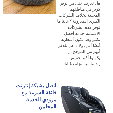
هل تعرف حتى من يوفر
كوبر في مناطقهم
المحلية بخلاف الشركات
الكبرى المعروفة؟ غالبًا ما
توفر هذه الشركات
الإقليمية خدمة أفضل
بكثير وقد تكون أسعارها
أيضًا أقل. ولا داعي للذكر
أنهم من المرجح أن
يكونوا أكثر حميمية
وحساسية تجاه رغباتك.
اتصل بشبكة إنترنت
فائقة السرعة مع
مزودي الخدمة
المحليين