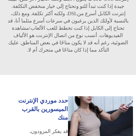
جيدة إذا كنت تبدأ للتو وتحتاج إلى خيار منخفض التكلفة.
إنترنت الكابل أسرع منDSL، ولكنه أكثر تكلفة. ومع ذلك،
بالنسبة لأولئك الذين يرغبون في سرعات أسرع مثلما أنا، قد
تحتاج إلى الكابل إذا كنت تخطط للعب الألعاب/مشاهدة
الفيديوهات. أنسب نوع من اتصال الإنترنت هو الألياف
الضوئية، رغم أنه قد لا يكون متاحًا في بعض المناطق. عليك
التأكد مما إذا كان متاحًا في متجرك أم لا.
حدد موردي الإنترنت
الميسورين بالقرب
منك
قد يفكر المزودون،