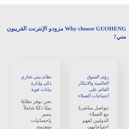
Why choose GUOHENG مزودو الإنترنت القريبون
مني?
رؤى السوق
نظام بيئي تجاري
العالمية والابتكار
ذكي وإدارة
القائم على
بيانات قوية
احتياجات العملاء
نحن نوفر نظامًا
نتواصل مباشرةً
بيئيًا ذكيًا شاملاً
مع العملاء
يتميز
الدوليين لفهم
بإحصائيات
احتياجاتهم،
متقدمة،