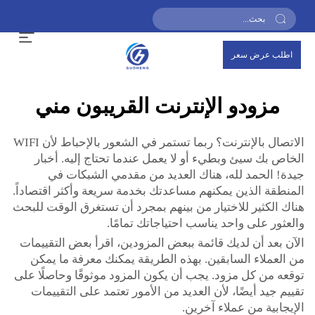
اطلب عرض سعر
مزودو الإنترنت القريبون مني
الاتصال بالإنترنت؟ ربما تستمر في الشعور بالإحباط لأن WIFI
الخاص بك سيئ وبطيء أو لا يعمل عندما تحتاج إليه. أخبار
جيدة! الحمد لله، هناك العديد من مقدمي الشبكات في
المنطقة الذين يمكنهم مساعدتك بخدمة سريعة وأكثر اقتصاداً.
هناك الكثير للاختيار من بينهم بمجرد أن تستغرق الوقت للبحث
والعثور على واحد يناسب احتياجاتك تمامًا.
الآن بعد أن لديك قائمة ببعض المزودين، اقرأ بعض التقييمات
من العملاء السابقين. بهذه الطريقة يمكنك معرفة ما يمكن
توقعه من كل مزود. يجب أن يكون المزود موثوقًا وحاصلًا على
تقييم جيد أيضًا، لأن العديد من الأمور تعتمد على التقييمات
الإيجابية من عملاء آخرين.