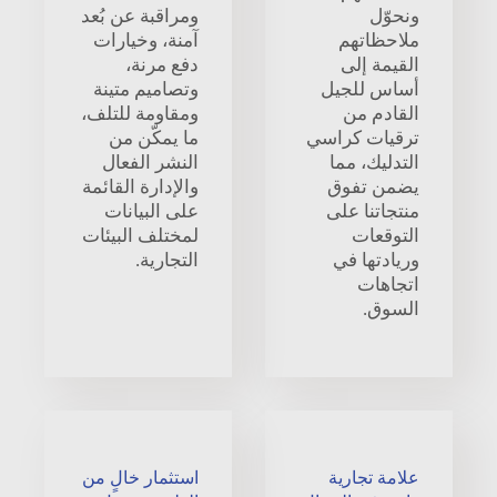
ونحوّل
ومراقبة عن بُعد
ملاحظاتهم
آمنة، وخيارات
القيمة إلى
دفع مرنة،
أساس للجيل
وتصاميم متينة
القادم من
ومقاومة للتلف،
ترقيات كراسي
ما يمكّن من
التدليك، مما
النشر الفعال
يضمن تفوق
والإدارة القائمة
منتجاتنا على
على البيانات
التوقعات
لمختلف البيئات
وريادتها في
التجارية.
اتجاهات
السوق.
علامة تجارية
استثمار خالٍ من