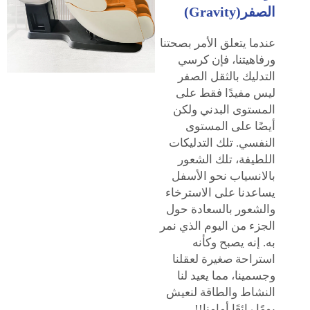
الصفر(Gravity)
عندما يتعلق الأمر بصحتنا
ورفاهيتنا، فإن كرسي
التدليك بالثقل الصفر
ليس مفيدًا فقط على
المستوى البدني ولكن
أيضًا على المستوى
النفسي. تلك التدليكات
اللطيفة، تلك الشعور
بالانسياب نحو الأسفل
يساعدنا على الاسترخاء
والشعور بالسعادة حول
الجزء من اليوم الذي نمر
به. إنه يصبح وكأنه
استراحة صغيرة لعقلنا
وجسمينا، مما يعيد لنا
النشاط والطاقة لنعيش
يومًا رائعًا أمامنا!!