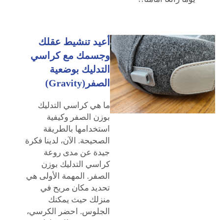
أعيد تنشيط عقلك
وجسمك مع كراسي
التدليك بوضعية
الصفر(Gravity)
ما هي كراسي التدليك
بوزن الصفر وكيفية
استخدامها بالطريقة
الصحيحة. الآن، لدينا فكرة
جيدة عن مدى روعة
كراسي التدليك بوزن
الصفر. المهمة الأولى هي
تحديد مكان مريح في
منزلك حيث يمكنك
الجلوس. احضر الكرسي،