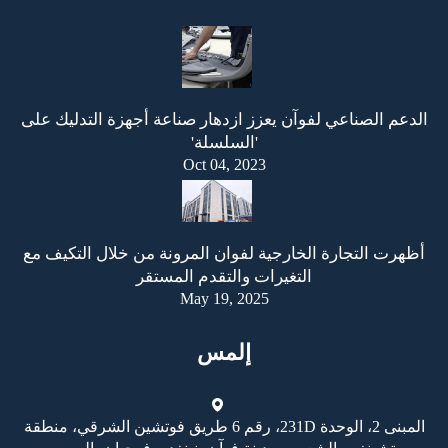
الدعم الصناعي لفوآن يعزز ازدهار صناعة أجهزة التدليك على
'السلسلة'
Oct 04, 2023
أظهرت التجارة الخارجية لفوان المرونة من خلال التكيف مع
التغيرات والتقدم المستقر
May 19, 2025
إلمس
المبنى 2، الوحدة 231D، رقم 6 طريق فوتشين الشرقي، منطقة