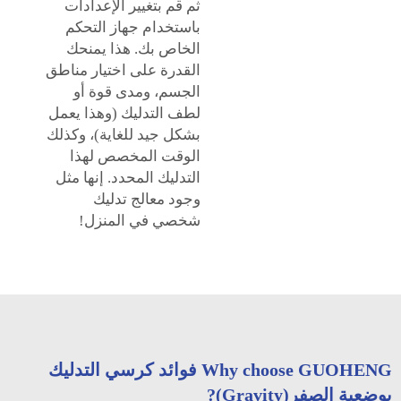
ثم قم بتغيير الإعدادات
باستخدام جهاز التحكم
الخاص بك. هذا يمنحك
القدرة على اختيار مناطق
الجسم، ومدى قوة أو
لطف التدليك (وهذا يعمل
بشكل جيد للغاية)، وكذلك
الوقت المخصص لهذا
التدليك المحدد. إنها مثل
وجود معالج تدليك
شخصي في المنزل!
Why choose GUOHENG فوائد كرسي التدليك
بوضعية الصفر(Gravity)?