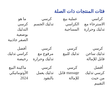
فئات المنتجات ذات الصلة
كراسي
عملية بيع
كرسي
ما هو
الاسترخاء مع
الكراسي
تدليك الجسم
كرسي
تدليك وحرارة
المساجية
التدليك
بوضعية
الصفر جاذبية
كرسي
كرسي
كرسي
أفضل
تدليك ساخن
تدليك للبيع
مرفوع مع
كراسي تدليك
قابل للإمالة
تدليك وحرارة
رخيصة
أفضل
كرسي
كرسي
ماكينة البيع
كرسي تدليك
massage قابل
تدليك يعمل
الأوتوماتيكي
من حيث
للإمالة
بالنقود
2024
التقييم