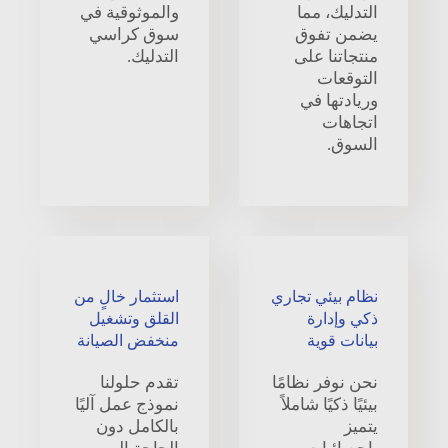
التدليك، مما
والموثوقية في
يضمن تفوق
سوق كراسي
منتجاتنا على
التدليك.
التوقعات
وريادتها في
اتجاهات
السوق.
نظام بيئي تجاري
استثمار خالٍ من
ذكي وإدارة
القلق وتشغيل
بيانات قوية
منخفض الصيانة
نحن نوفر نظامًا
تقدم حلولنا
بيئيًا ذكيًا شاملاً
نموذج عمل آليًا
يتميز
بالكامل دون