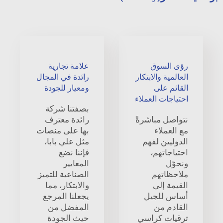
رؤى السوق
علامة تجارية
العالمية والابتكار
رائدة في المجال
القائم على
ومعيار للجودة
احتياجات العملاء
بصفتنا شركة
نتواصل مباشرةً
رائدة معترف
مع العملاء
بها على منصات
الدوليين لفهم
مثل علي بابا،
احتياجاتهم،
فإننا نضع
ونحوّل
المعايير
ملاحظاتهم
الصناعية للتميز
القيمة إلى
والابتكار، مما
أساس للجيل
يجعلنا المرجع
القادم من
المفضل من
ترقيات كراسي
حيث الجودة