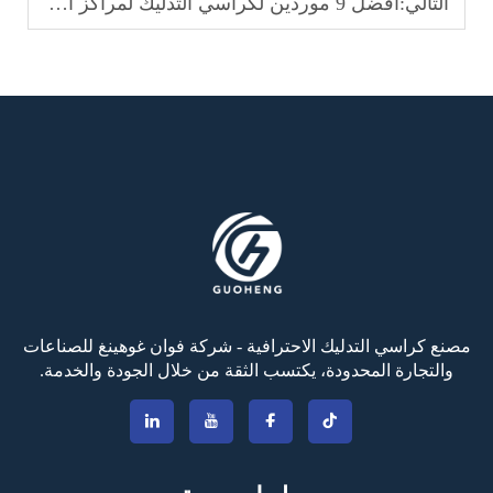
التالي:
أفضل 9 موردين لكراسي التدليك لمراكز العلاج الطبيعي
مصنع كراسي التدليك الاحترافية - شركة فوان غوهينغ للصناعات
والتجارة المحدودة، يكتسب الثقة من خلال الجودة والخدمة.