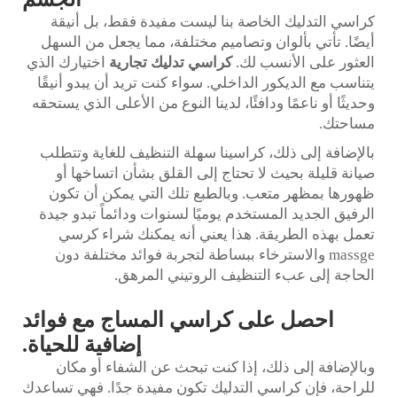
كراسي التدليك الخاصة بنا ليست مفيدة فقط، بل أنيقة
أيضًا. تأتي بألوان وتصاميم مختلفة، مما يجعل من السهل
العثور على الأنسب لك.
كراسي تدليك تجارية
اختيارك الذي
يتناسب مع الديكور الداخلي. سواء كنت تريد أن يبدو أنيقًا
وحديثًا أو ناعمًا ودافئًا، لدينا النوع من الأعلى الذي يستحقه
مساحتك.
بالإضافة إلى ذلك، كراسينا سهلة التنظيف للغاية وتتطلب
صيانة قليلة بحيث لا تحتاج إلى القلق بشأن اتساخها أو
ظهورها بمظهر متعب. وبالطبع تلك التي يمكن أن تكون
الرفيق الجديد المستخدم يوميًا لسنوات ودائماً تبدو جيدة
تعمل بهذه الطريقة. هذا يعني أنه يمكنك شراء كرسي
massge والاسترخاء ببساطة لتجربة فوائد مختلفة دون
الحاجة إلى عبء التنظيف الروتيني المرهق.
احصل على كراسي المساج مع فوائد
إضافية للحياة.
وبالإضافة إلى ذلك، إذا كنت تبحث عن الشفاء أو مكان
للراحة، فإن كراسي التدليك تكون مفيدة جدًا. فهي تساعدك