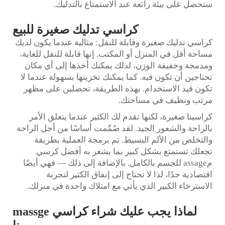
ستحصل على بيئة رائعة عند الاستمتاع بالتدليك.
كراسي تدليك صغيرة للبيع
كراسي تدليك صغيرة وقابلة للنقل: مثالية عندما يكون لديك
مساحة أقل في المنزل أو المكتب. إنها قابلة للنقل للغاية،
ومدمجة وخفيفة الوزن، لذلك يمكنك أخذها إلى أي مكان
تحتاجين أن تكون فيه. كما يمكنك تخزينها بسهولة عندما لا
تكون قيد الاستخدام. بهذه الطريقة، تحصلين على مظهر
مرتب ونظيف في مساحتك.
كراسينا صغيرة، لكنها تقدم لك الكثير عندما يتعلق الأمر
بالراحة والشعور الجيد. لقد صُمِّمت أساسًا من أجل الراحة
والتخلص من الألم البسيط. تم برمجة العملية بطريقة
تجعلك تستمتع بشكل كبير بما يشعر به أفضل كرسي
مassage للجسم بالكامل. بالإضافة إلى ذلك — فهي أيضًا
اقتصادية جدًا، لذا لا تحتاج إلى إنفاق الكثير لتجربة
الاسترخاء الكبير الذي يأتي مع امتلاك واحدة في منزلك.
لماذا يجب عليك شراء كراسي massge