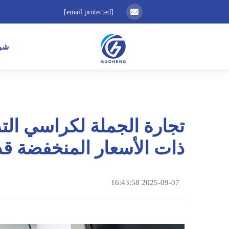
[email protected]
شر
تجارة الجملة لكراسي التدل
ذات الأسعار المنخفضة قد
2025-09-07 16:43:58