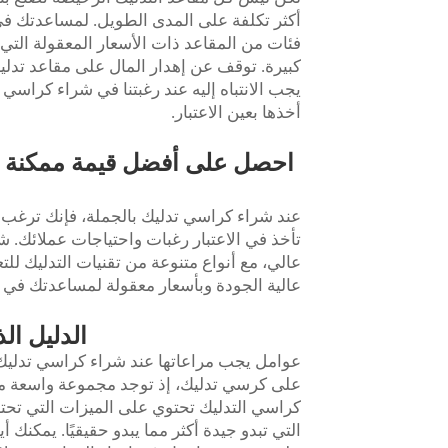
أكثر تكلفة على المدى الطويل. لمساعدتك في ا
فئات من المقاعد ذات الأسعار المعقولة التي 
كبيرة. توقف عن إهدار المال على مقاعد تدليك
يجب الانتباه إليه عند رغبتنا في شراء كراسي
أخذها بعين الاعتبار.
احصل على أفضل قيمة ممكنة مقا
عند شراء كراسي تدليك بالجملة، فإنك ترغب 
تأخذ في الاعتبار رغبات واحتياجات عملائك.
عالي، مع أنواع متنوعة من تقنيات التدليك لل
عالية الجودة وبأسعار معقولة لمساعدتك في ت
الدليل ال
عوامل يجب مراعاتها عند شراء كراسي تدليك ب
على كرسي تدليك، إذ توجد مجموعة واسعة من 
كراسي التدليك تحتوي على الميزات التي تحتا
التي تبدو جيدة أكثر مما يبدو حقيقيًا. يمكنك