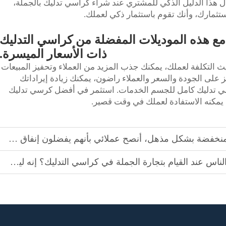
ل هذا الدليل الذكي للمشتري عند شراء كراسي تدليك بالجملة،
ثمارك، وأنك تقوم باستثمار ذكي لعملك.
مع هذه الموديلات المفضلة من كراسي التدليك
ذات الأسعار الميسرة.
 التكلفة لعملك، يمكنك جذب المزيد من العملاء وتحفيز المبيعات
 على الجودة والسعر والعملاء راضون، يمكنك زيادة إيراداتك
 تدليك كامل للجسم
الخدمات. استثمر في أفضل كرسي تدليك
ذهل، أنصح عملائي بأنهم يفضلون إنفاق 10 بالمائة أكثر على المنتجات الصحيحة
تجارة الجملة في كراسي التدليك؟ إنه ليس نقص الزبائن، بل اختيار المصنع الخاطئ!