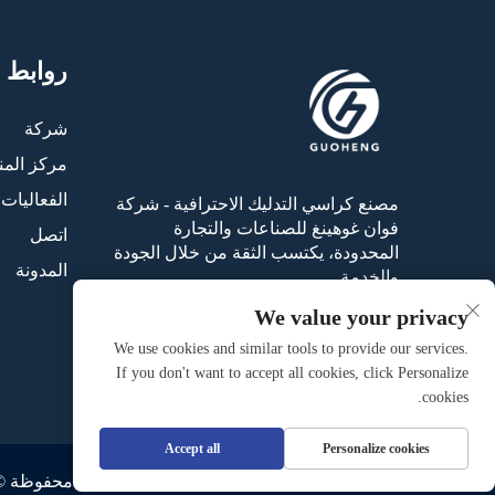
روابط 
شركة
مركز المن
الفعاليات 
مصنع كراسي التدليك الاحترافية - شركة
فوان غوهينغ للصناعات والتجارة
اتصل
المحدودة، يكتسب الثقة من خلال الجودة
المدونة
والخدمة.
We value your privacy
We use cookies and similar tools to provide our services.
If you don't want to accept all cookies, click Personalize
cookies.
Accept all
Personalize cookies
حقوق النسخ محفوظة © 