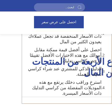
جدول المحتويات
احصل على عرض سعر
تجارة الجملة لكراسي التدليك: لا تقع في
الفخ: هذه الأنواع الأربعة من المنتجات
ذات الأسعار المنخفضة قد تجعل عملاءك
يعيدون الكثير من المال
احصل على أفضل قيمة ممكنة مقابل
أموالك مع هذه الاختيارات الأفضل تقييمًا
ع الأربعة من المنتجات
لأرخص كراسي تدليك
الدليل الذكي للمشتري عند شراء كراسي
ن المال
تدليك بالجملة.
استرخِ وراقب دخلك يرتفع مع هذه
الموديلات المفضلة من كراسي التدليك
ذات الأسعار الميسرة.