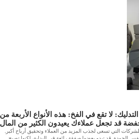
تدليك: لا تقع في الفخ: هذه الأنواع الأربعة من
خفضة قد تجعل عملاءك يعيدون الكثير من المال
 للشركات التي تسعى لجذب المزيد من العملاء وتحقيق أرباح أكبر.
س الجودة. قد تبدو بعضها صفقة رائعة في البداية، لكنها تصبح