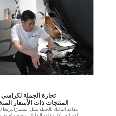
تجارة الجملة لكراسي ال
المنتجات ذات الأسعار المن
مقاعد التدليك بالجملة تمثل استثمارًا مربحًا
لكن ليس كل مقاعد التدليك الرخيصة تُصنع بنف