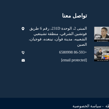
تواصل معنا
المبنى 2، الوحدة 231D، رقم 6 طريق
فوتشين الشرقي، منطقة تشينغبي
الشعبيه، مدينة فوآن، نينغده، فوجيان،
الصين
+86-593 6580998
[email protected]
ظة -
سياسة الخصوصية