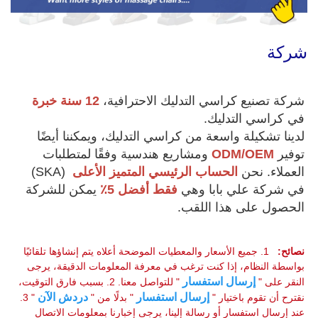
شركة
شركة تصنيع كراسي التدليك الاحترافية، 
12 سنة خبرة 
في كراسي التدليك. 
لدينا تشكيلة واسعة من كراسي التدليك، ويمكننا أيضًا 
توفير 
ODM/OEM 
ومشاريع هندسية وفقًا لمتطلبات 
العملاء. 
نحن 
الحساب الرئيسي المتميز الأعلى 
(SKA) 
في شركة علي بابا وهي 
فقط أفضل 5٪ 
يمكن للشركة 
الحصول على هذا اللقب. 
نصائح:   
1. جميع الأسعار والمعطيات الموضحة أعلاه يتم إنشاؤها تلقائيًا 
بواسطة النظام، إذا كنت ترغب في معرفة المعلومات الدقيقة، يرجى 
إرسال استفسار 
النقر على " 
" للتواصل معنا. 2. بسبب فارق التوقيت، 
إرسال استفسار 
دردش الآن 
نقترح أن تقوم باختيار " 
" بدلًا من " 
" 3. 
عند إرسال استفسار أو رسالة إلينا، يرجى إخبارنا بمعلومات الاتصال 