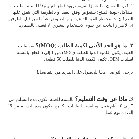
1. فترة الضمان: 12 شهرًا. سيتم تزويد قطع الغيار وفقًا لنسبة الطلب. 2. 
مشاكل جودة المنتج: سنعوّض وفق العقد أو بالطريقة التي يتفق عليها 
الطرفان. 3. مخاطر القوة القاهرة: يتم التفاوض بشأنها من قبل الطرفين. 
4. الأضرار الناتجة عن سوء الاستخدام البشري: لا تُغطى بالضمان. 
٢. ما هو الحد الأدنى لكمية الطلب (MOQ)؟ 
بعد طلب 
العينة، يكون الكمية الدنيا للطلب (MOQ) من 1 إلى 5 قطع. بالنسبة 
لطلبات OEM، تكون الكمية الدنيا للطلب 50 قطعة. 
يرجى التواصل معنا للحصول على المزيد من التفاصيل! 
3. ماذا عن وقت التسليم؟ 
بالنسبة للعينة، تكون مدة التسليم من 
7 إلى 10 أيام عمل. وبالنسبة للطلبات الكبيرة، تكون مدة التسليم من 15 
إلى 25 يوم عمل. 
4. هل يمكنني وضع علامتي التجارية؟ 