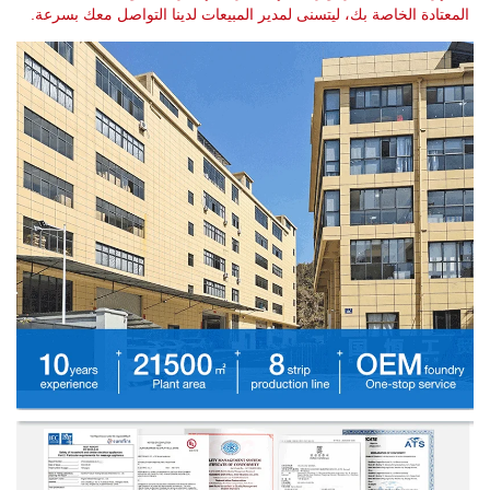
المعتادة الخاصة بك، ليتسنى لمدير المبيعات لدينا التواصل معك بسرعة. 