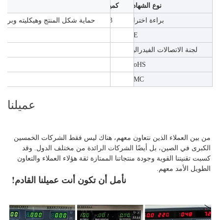
نوع الشهادة
كمية
براءة اختراع
13
حماية شكل المنتج وهيكليته وبراءة 
5
CE
لجنة الاتصالات الفيدرالية
4
6
RoHS
7
EMC
عميلنا
من بين العملاء الذين نتعاون معهم، هناك ليس فقط الشركات الخمسين 
الكبرى في الصين، بل أيضًا الشركات الرائدة من مختلف الدول. وقد 
كسبت تقنيتنا القوية وجودة منتجاتنا الممتازة ثقة هؤلاء العملاء والتعاون 
الطويل الأمد معهم. 
نأمل أن تكون أنت عميلنا القادم! 