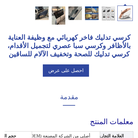
كرسي تدليك فاخر كهربائي مع وظيفة العناية
بالأظافر وكرسي سبا عصري لتجميل الأقدام،
كرسي تدليك للصحة وتخفيف الآلام للساقين
احصل على عرض
أسعار
مقدمة
معلمات المنتج
العلامة التجارية
أصلي من الشركة المصنعة (OEM)
حجم المنت