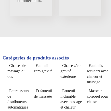
commerciaux.
Catégories de produits associés
Chaises de
Fauteuil
Chaise zéro
Fauteuils
massage du
zéro gravité
gravité
recliners avec
dos
extérieure
chaleur et
massage
Fournisseurs
Et fauteuil
Fauteuil
Masseur
de
de massage
inclinable
corporel pour
distributeurs
avec massage
chaise
automatiques
et chaleur