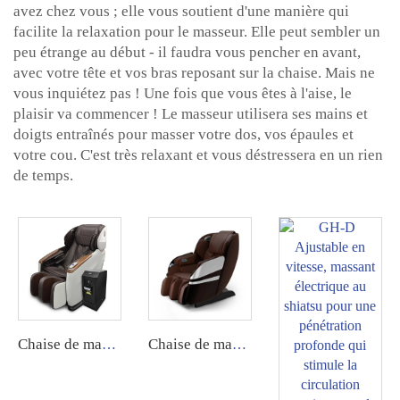
avez chez vous ; elle vous soutient d'une manière qui
facilite la relaxation pour le masseur. Elle peut sembler un
peu étrange au début - il faudra vous pencher en avant,
avec votre tête et vos bras reposant sur la chaise. Mais ne
vous inquiétez pas ! Une fois que vous êtes à l'aise, le
plaisir va commencer ! Le masseur utilisera ses mains et
doigts entraînés pour masser votre dos, vos épaules et
votre cou. C'est très relaxant et vous déstressera en un rien
de temps.
Chaise de massage commerciale pour le corps entier GUOHENG avec système d'application.
Chaise de massage commerciale 3D GUOHENG avec fonction de gestion backend via application.