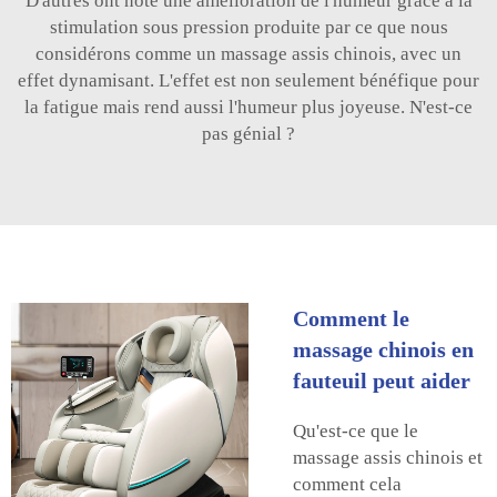
D'autres ont noté une amélioration de l'humeur grâce à la
stimulation sous pression produite par ce que nous
considérons comme un massage assis chinois, avec un
effet dynamisant. L'effet est non seulement bénéfique pour
la fatigue mais rend aussi l'humeur plus joyeuse. N'est-ce
pas génial ?
Comment le
massage chinois en
fauteuil peut aider
Qu'est-ce que le
massage assis chinois et
comment cela