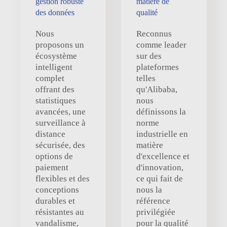
gestion robuste
matière de
des données
qualité
Nous
Reconnus
proposons un
comme leader
écosystème
sur des
intelligent
plateformes
complet
telles
offrant des
qu'Alibaba,
statistiques
nous
avancées, une
définissons la
surveillance à
norme
distance
industrielle en
sécurisée, des
matière
options de
d'excellence et
paiement
d'innovation,
flexibles et des
ce qui fait de
conceptions
nous la
durables et
référence
résistantes au
privilégiée
vandalisme,
pour la qualité