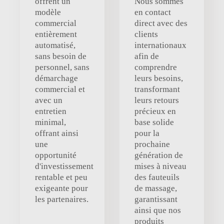
offrent un
Nous sommes
modèle
en contact
commercial
direct avec des
entièrement
clients
automatisé,
internationaux
sans besoin de
afin de
personnel, sans
comprendre
démarchage
leurs besoins,
commercial et
transformant
avec un
leurs retours
entretien
précieux en
minimal,
base solide
offrant ainsi
pour la
une
prochaine
opportunité
génération de
d'investissement
mises à niveau
rentable et peu
des fauteuils
exigeante pour
de massage,
les partenaires.
garantissant
ainsi que nos
produits