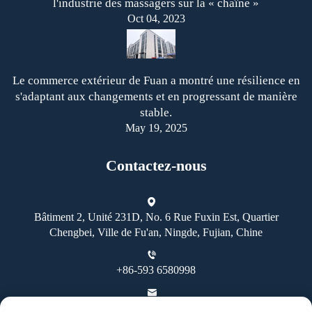
l'industrie des massagers sur la « chaîne »
Oct 04, 2023
Le commerce extérieur de Fuan a montré une résilience en
s'adaptant aux changements et en progressant de manière
stable.
May 19, 2025
Contactez-nous
Bâtiment 2, Unité 231D, No. 6 Rue Fuxin Est, Quartier
Chengbei, Ville de Fu'an, Ningde, Fujian, Chine
+86-593 6580998
[email protected]