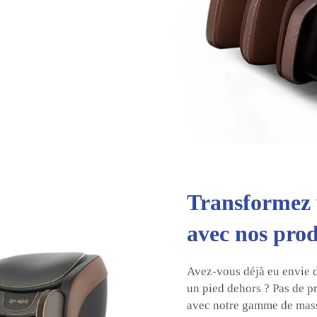
Transformez 
avec nos pro
Avez-vous déjà eu envie d
un pied dehors ? Pas de p
avec notre gamme de mass