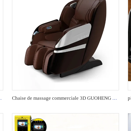
OHENG avec système d'application.
Chaise de massage commerciale 3D GUOHENG avec fonction de gestion backend via application.