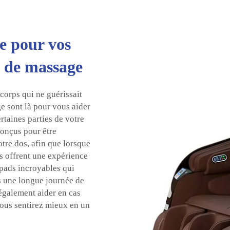
te pour vos
s de massage
corps qui ne guérissait
ge sont là pour vous aider
rtaines parties de votre
conçus pour être
otre dos, afin que lorsque
us offrent une expérience
pads incroyables qui
s une longue journée de
 également aider en cas
 vous sentirez mieux en un