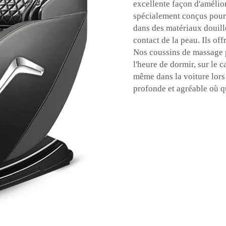
excellente façon d'amélior
spécialement conçus pour 
dans des matériaux douill
contact de la peau. Ils of
Nos coussins de massage pe
l'heure de dormir, sur le 
même dans la voiture lors
profonde et agréable où q