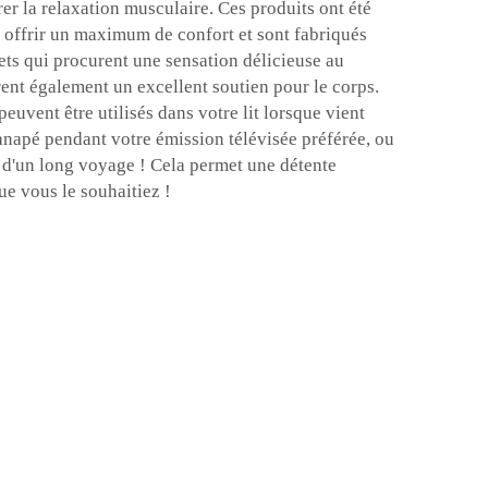
er la relaxation musculaire. Ces produits ont été
offrir un maximum de confort et sont fabriqués
ets qui procurent une sensation délicieuse au
frent également un excellent soutien pour le corps.
uvent être utilisés dans votre lit lorsque vient
canapé pendant votre émission télévisée préférée, ou
 d'un long voyage ! Cela permet une détente
ue vous le souhaitiez !