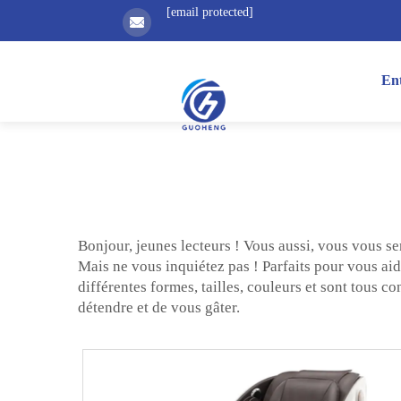
[email protected]
Ent
Bonjour, jeunes lecteurs ! Vous aussi, vous vous sen
Mais ne vous inquiétez pas ! Parfaits pour vous aid
différentes formes, tailles, couleurs et sont tous c
détendre et de vous gâter.