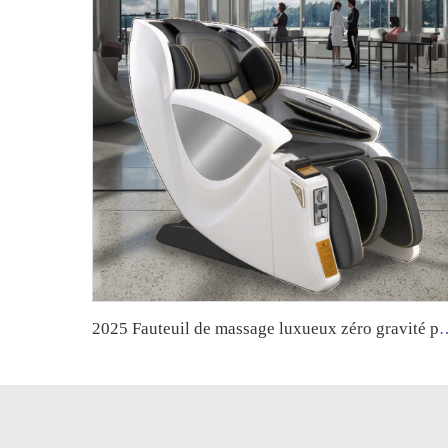
2025 Fauteuil de massage luxueux zéro gravité pour centre commercial, fonctionnan