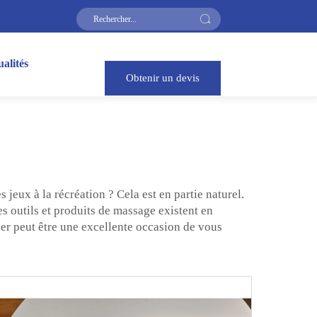
alités
Obtenir un devis
 jeux à la récréation ? Cela est en partie naturel.
s outils et produits de massage existent en
iser peut être une excellente occasion de vous