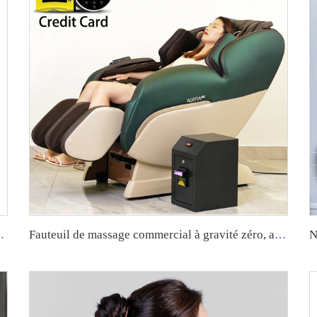
 le cou avec fonction de chaleur
Fauteuil de massage commercial à gravité zéro, avec système de paiement par pièces ou billets, usage en distributeur