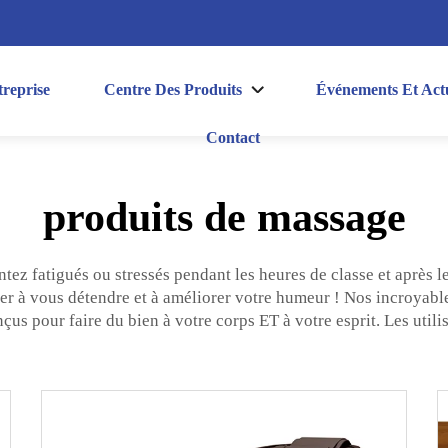
reprise
Centre Des Produits
Événements Et Actu
Contact
produits de massage
tez fatigués ou stressés pendant les heures de classe et après les
er à vous détendre et à améliorer votre humeur ! Nos incroyable
onçus pour faire du bien à votre corps ET à votre esprit. Les util