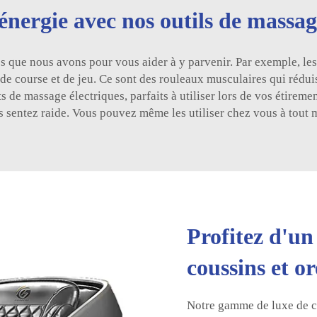
 énergie avec nos outils de massag
 que nous avons pour vous aider à y parvenir. Par exemple, les
de course et de jeu. Ce sont des rouleaux musculaires qui réduis
de massage électriques, parfaits à utiliser lors de vos étiremen
us sentez raide. Vous pouvez même les utiliser chez vous à tout 
Profitez d'un
coussins et o
Notre gamme de luxe de co