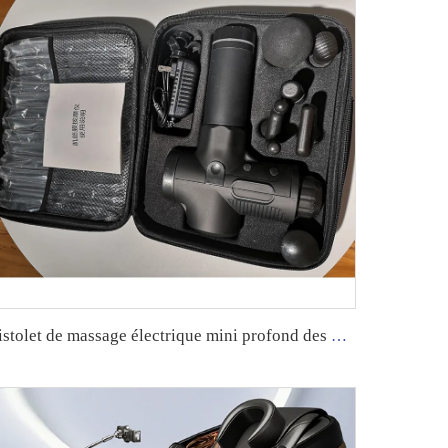
pistolet de massage électrique mini profond des muscles avec support OEM 2023 personnalisable.