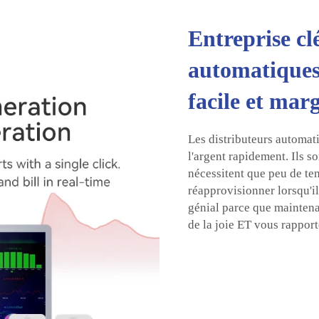
Entreprise cl
automatiques
facile et marg
Les distributeurs automat
l'argent rapidement. Ils s
nécessitent que peu de tem
réapprovisionner lorsqu'i
génial parce que maintena
de la joie ET vous rapport