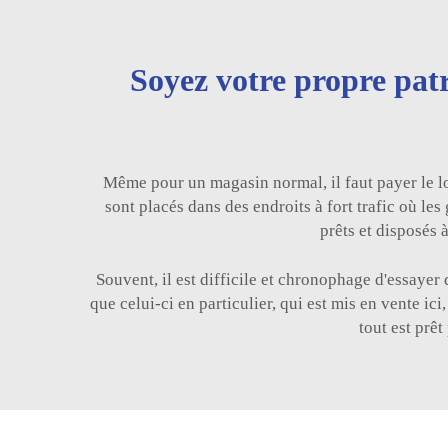
Soyez votre propre patr
Même pour un magasin normal, il faut payer le loye
sont placés dans des endroits à fort trafic où le
prêts et disposés 
Souvent, il est difficile et chronophage d'essayer 
que celui-ci en particulier, qui est mis en vente ici
tout est prê