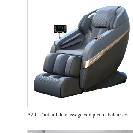
A29L Fauteuil de massage complet à chaleur avec piste SL, fonction électrique