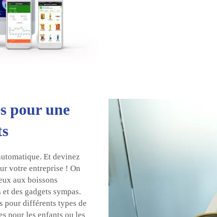
s pour une
ts
 automatique. Et devinez
ur votre entreprise ! On
ieux aux boissons
s et des gadgets sympas.
 pour différents types de
es pour les enfants ou les