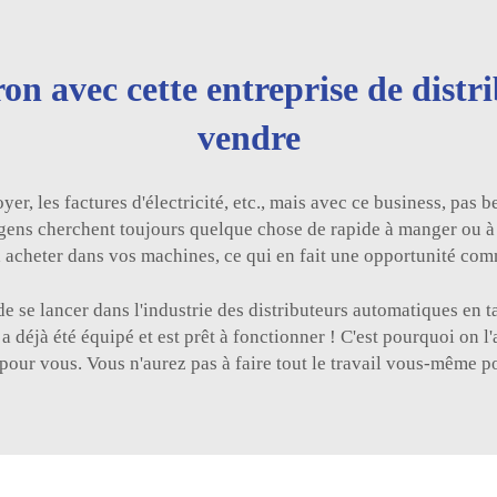
on avec cette entreprise de dist
vendre
r, les factures d'électricité, etc., mais avec ce business, pas 
s gens cherchent toujours quelque chose de rapide à manger ou à 
à acheter dans vos machines, ce qui en fait une opportunité com
de se lancer dans l'industrie des distributeurs automatiques en t
, a déjà été équipé et est prêt à fonctionner ! C'est pourquoi on 
t pour vous. Vous n'aurez pas à faire tout le travail vous-même p