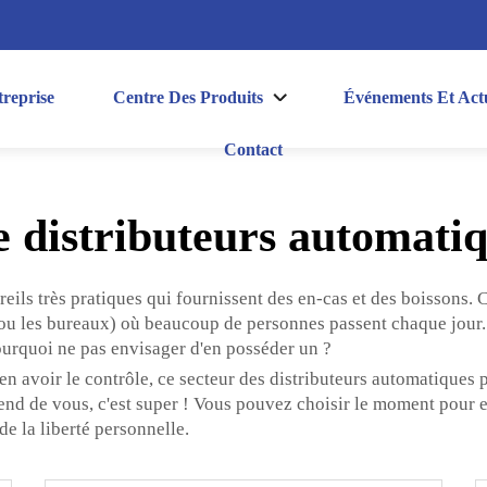
reprise
Centre Des Produits
Événements Et Actu
Contact
e distributeurs automati
reils très pratiques qui fournissent des en-cas et des boissons.
x ou les bureaux) où beaucoup de personnes passent chaque jour
ourquoi ne pas envisager d'en posséder un ?
 en avoir le contrôle, ce secteur des distributeurs automatiques
end de vous, c'est super ! Vous pouvez choisir le moment pour ef
de la liberté personnelle.