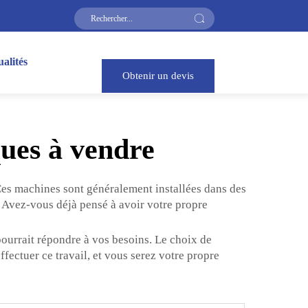
alités
Obtenir un devis
ques à vendre
 Ces machines sont généralement installées dans des
. Avez-vous déjà pensé à avoir votre propre
 pourrait répondre à vos besoins. Le choix de
fectuer ce travail, et vous serez votre propre