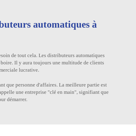
ributeurs automatiques à
besoin de tout cela. Les distributeurs automatiques
boire. Il y aura toujours une multitude de clients
merciale lucrative.
ant que personne d'affaires. La meilleure partie est
l'appelle une entreprise "clé en main", signifiant que
our démarrer.