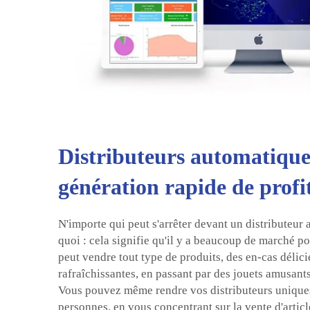
Distributeurs automatique
génération rapide de profi
N'importe qui peut s'arrêter devant un distributeur
quoi : cela signifie qu'il y a beaucoup de marché po
peut vendre tout type de produits, des en-cas délic
rafraîchissantes, en passant par des jouets amusant
Vous pouvez même rendre vos distributeurs uniques
personnes, en vous concentrant sur la vente d'articl