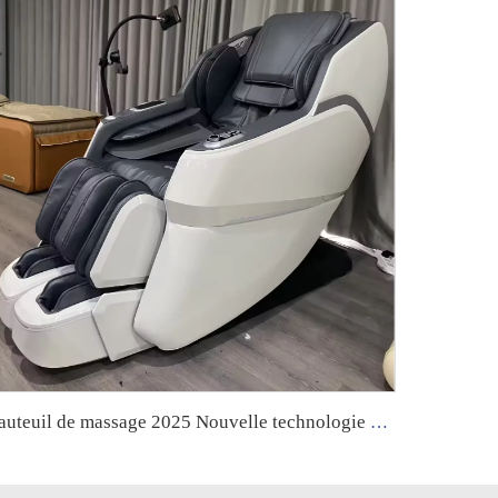
Fauteuil de massage 2025 Nouvelle technologie électrique Intégral Corps entier gravité zéro 4D Fauteuil de massage pour le corps