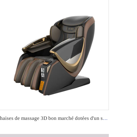
Chaises de massage 3D bon marché dotées d'un système de gestion backend via application, avec options de paiement personnalisables, idéales pour les aéroports et les centres commerciaux.