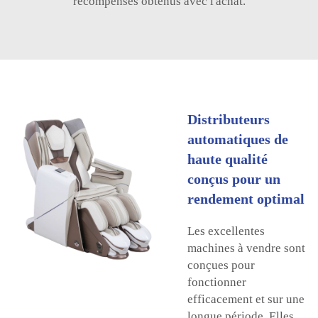
récompenses obtenus avec l'achat.
Distributeurs
automatiques de
haute qualité
conçus pour un
rendement optimal
Les excellentes
machines à vendre sont
conçues pour
fonctionner
efficacement et sur une
longue période. Elles