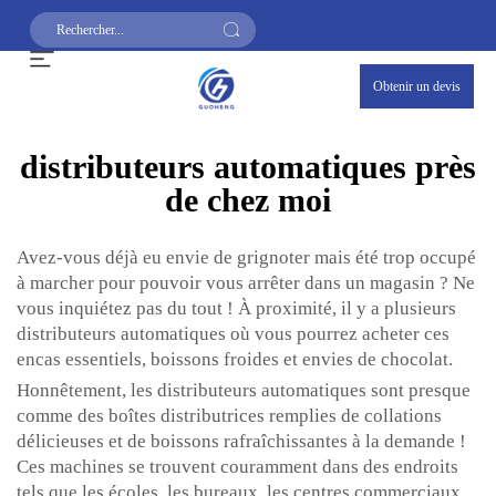
Obtenir un devis
distributeurs automatiques près
de chez moi
Avez-vous déjà eu envie de grignoter mais été trop occupé
à marcher pour pouvoir vous arrêter dans un magasin ? Ne
vous inquiétez pas du tout ! À proximité, il y a plusieurs
distributeurs automatiques où vous pourrez acheter ces
encas essentiels, boissons froides et envies de chocolat.
Honnêtement, les distributeurs automatiques sont presque
comme des boîtes distributrices remplies de collations
délicieuses et de boissons rafraîchissantes à la demande !
Ces machines se trouvent couramment dans des endroits
tels que les écoles, les bureaux, les centres commerciaux,