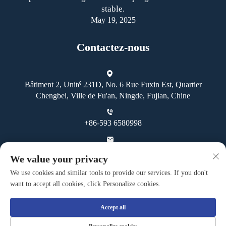
stable.
May 19, 2025
Contactez-nous
Bâtiment 2, Unité 231D, No. 6 Rue Fuxin Est, Quartier
Chengbei, Ville de Fu'an, Ningde, Fujian, Chine
+86-593 6580998
[email protected]
We value your privacy
We use cookies and similar tools to provide our services. If you don't
want to accept all cookies, click Personalize cookies.
Accept all
Droits d'auteur © Fuan Guoheng Industrial And Trading Co., Ltd.