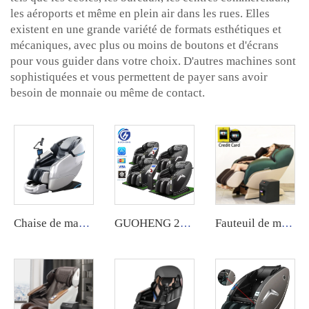
les aéroports et même en plein air dans les rues. Elles
existent en une grande variété de formats esthétiques et
mécaniques, avec plus ou moins de boutons et d'écrans
pour vous guider dans votre choix. D'autres machines sont
sophistiquées et vous permettent de payer sans avoir
besoin de monnaie ou même de contact.
Chaise de massage pour le corps entier multifonctionnelle de luxe pour usage domestique
GUOHENG 2023 Fauteuil de massage électrique commercial Avec Fauteuil de massage à pièces monnaies Distributeur de massage
Fauteuil de massage commercial à gravité zéro, avec système de paiement par pièces ou billets, usage en distributeur