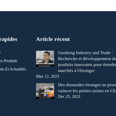
rapides
Article récent
e
Guoheng Industry and Trade :
Recherche et développement d
s Produits
produits innovants pour étendre
s Et Actualités
marchés à l'étranger
May 12, 2023
Des demandes étranges ne peuv
vaincre les petites usines en Ch
Dec 25, 2023