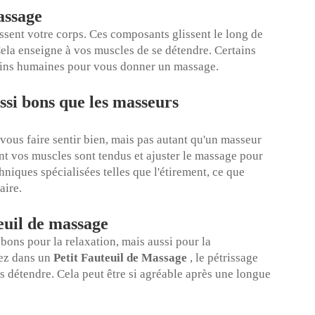
assage
sent votre corps. Ces composants glissent le long de
Cela enseigne à vos muscles de se détendre. Certains
mains humaines pour vous donner un massage.
ussi bons que les masseurs
vous faire sentir bien, mais pas autant qu'un masseur
int vos muscles sont tendus et ajuster le massage pour
hniques spécialisées telles que l'étirement, ce que
aire.
teuil de massage
bons pour la relaxation, mais aussi pour la
yez dans un
Petit Fauteuil de Massage
, le pétrissage
us détendre. Cela peut être si agréable après une longue