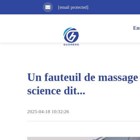
[email protected]
Ent
Un fauteuil de massage
science dit...
2025-04-18 10:32:26