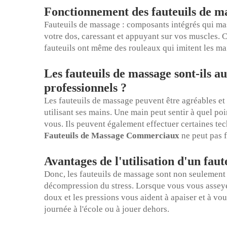
Fonctionnement des fauteuils de m
Fauteuils de massage : composants intégrés qui mas
votre dos, caressant et appuyant sur vos muscles. 
fauteuils ont même des rouleaux qui imitent les 
Les fauteuils de massage sont-ils a
professionnels ?
Les fauteuils de massage peuvent être agréables et 
utilisant ses mains. Une main peut sentir à quel po
vous. Ils peuvent également effectuer certaines tec
Fauteuils de Massage Commerciaux
ne peut pas f
Avantages de l'utilisation d'un fau
Donc, les fauteuils de massage sont non seulement 
décompression du stress. Lorsque vous vous asse
doux et les pressions vous aident à apaiser et à vo
journée à l'école ou à jouer dehors.