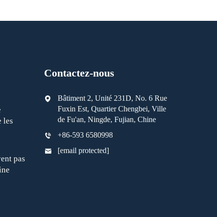
Contactez-nous
Bâtiment 2, Unité 231D, No. 6 Rue
Fuxin Est, Quartier Chengbei, Ville
e
de Fu'an, Ningde, Fujian, Chine
 les
+86-593 6580998
[email protected]
ent pas
ine