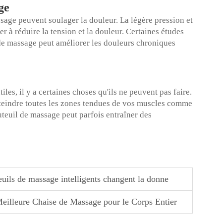
ge
sage peuvent soulager la douleur. La légère pression et
 à réduire la tension et la douleur. Certaines études
 de massage peut améliorer les douleurs chroniques
iles, il y a certaines choses qu'ils ne peuvent pas faire.
tteindre toutes les zones tendues de vos muscles comme
auteuil de massage peut parfois entraîner des
euils de massage intelligents changent la donne
 Meilleure Chaise de Massage pour le Corps Entier