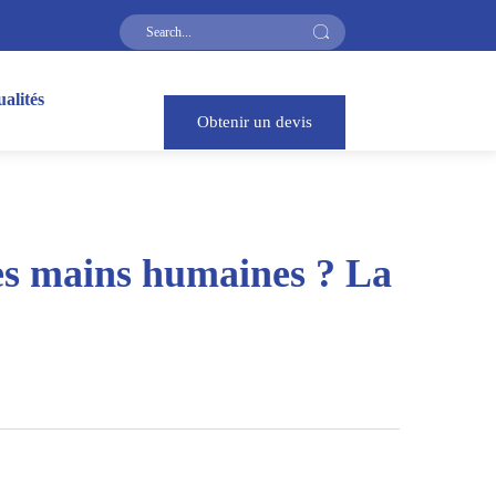
alités
Obtenir un devis
les mains humaines ? La