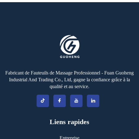
Fabricant de Fauteuils de Massage Professionnel - Fuan Guoheng
Industrial And Trading Co., Ltd, gagne la confiance grâce à la
qualité et au service.
Liens rapides
Entreprise