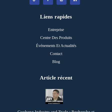
Liens rapides
Entreprise
Centre Des Produits
Événements Et Actualités
Contact
Blog
Article récent
Guoheng Industry and Trade : Recherche et