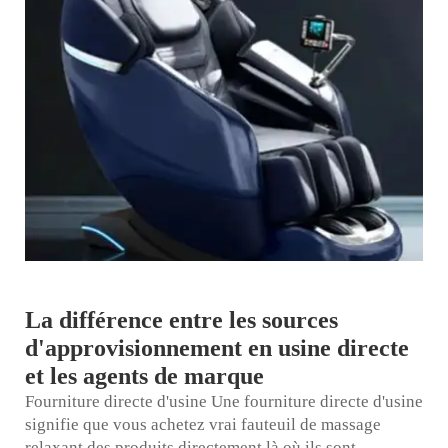
La différence entre les sources
d'approvisionnement en usine directe
et les agents de marque
Fourniture directe d'usine Une fourniture directe d'usine
signifie que vous achetez
vrai fauteuil de massage
relaxant
des produits directement là où ils sont