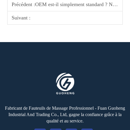
Précédent :
OEM est-il simplement standard ? Nous proposons également ces 5 services qui intéressent le plus les clients en gros !
Suivant :
Fabricant de Fauteuils de Massage Professionnel - Fuan Guoheng
Industrial And Trading Co., Ltd, gagne la confiance grâce à la
qualité et au service.