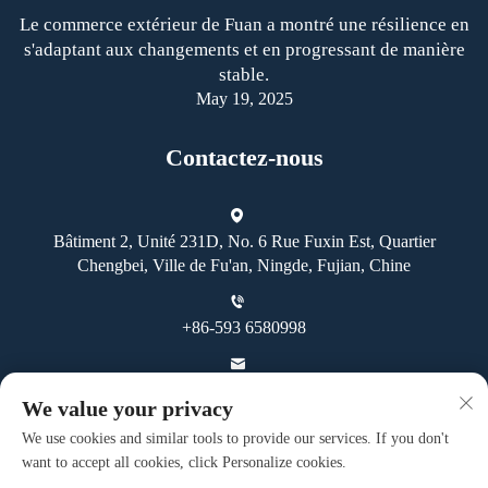
Le commerce extérieur de Fuan a montré une résilience en
s'adaptant aux changements et en progressant de manière
stable.
May 19, 2025
Contactez-nous
Bâtiment 2, Unité 231D, No. 6 Rue Fuxin Est, Quartier
Chengbei, Ville de Fu'an, Ningde, Fujian, Chine
+86-593 6580998
[email protected]
We value your privacy
We use cookies and similar tools to provide our services. If you don't
want to accept all cookies, click Personalize cookies.