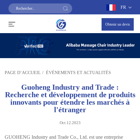
FR
Obtenir un devis
PAGE D’ACCUEIL
/
ÉVÉNEMENTS ET ACTUALITÉS
Guoheng Industry and Trade :
Recherche et développement de produits
innovants pour étendre les marchés à
l'étranger
Oct.12.2023
GUOHENG
Industry and Trade Co., Ltd. est une entreprise