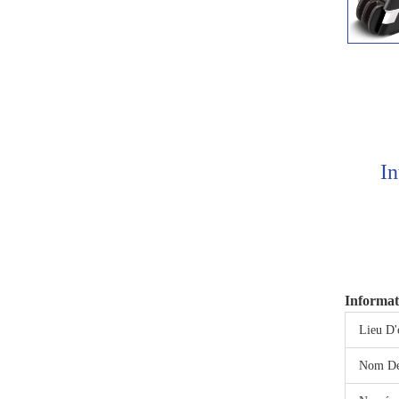
In
Informat
Lieu D'
Nom De