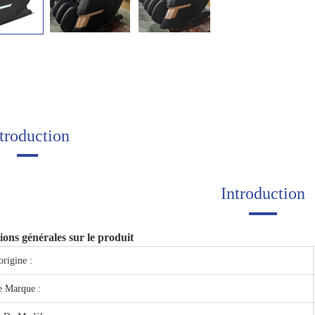
troduction
Introduction
ions générales sur le produit
origine :
 Marque :