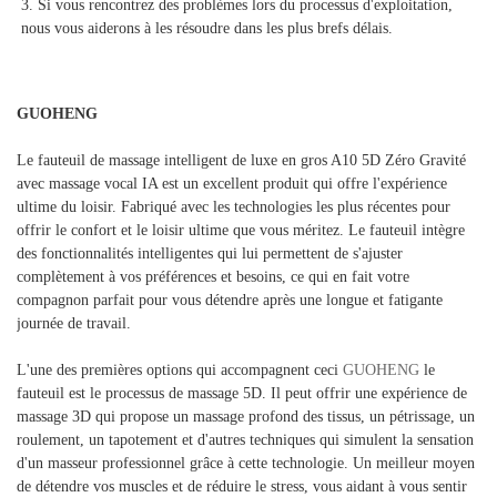
3. Si vous rencontrez des problèmes lors du processus d'exploitation, 
nous vous aiderons à les résoudre dans les plus brefs délais. 
GUOHENG
Le fauteuil de massage intelligent de luxe en gros A10 5D Zéro Gravité
avec massage vocal IA est un excellent produit qui offre l'expérience
ultime du loisir. Fabriqué avec les technologies les plus récentes pour
offrir le confort et le loisir ultime que vous méritez. Le fauteuil intègre
des fonctionnalités intelligentes qui lui permettent de s'ajuster
complètement à vos préférences et besoins, ce qui en fait votre
compagnon parfait pour vous détendre après une longue et fatigante
journée de travail.
L'une des premières options qui accompagnent ceci
GUOHENG
le
fauteuil est le processus de massage 5D. Il peut offrir une expérience de
massage 3D qui propose un massage profond des tissus, un pétrissage, un
roulement, un tapotement et d'autres techniques qui simulent la sensation
d'un masseur professionnel grâce à cette technologie. Un meilleur moyen
de détendre vos muscles et de réduire le stress, vous aidant à vous sentir