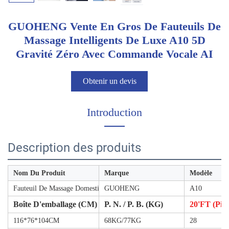
GUOHENG Vente En Gros De Fauteuils De
Massage Intelligents De Luxe A10 5D
Gravité Zéro Avec Commande Vocale AI
Obtenir un devis
Introduction
Description des produits
Nom Du Produit
Marque
Modèle
Fauteuil De Massage Domestique
GUOHENG
A10
Boîte D'emballage (CM)
P. N. / P. B. (KG)
20'FT (pièc
116*76*104CM
68KG/77KG
28