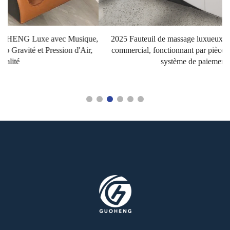
e,
2025 Fauteuil de massage luxueux zéro gravité pour centre
,
commercial, fonctionnant par pièce ou carte bancaire, avec
système de paiement intégré