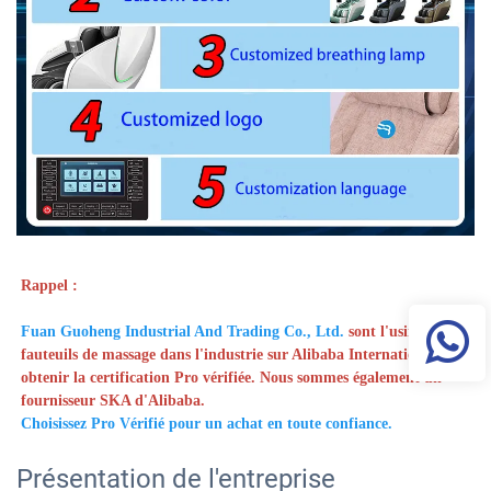
Rappel :   
Fuan Guoheng Industrial And Trading Co., Ltd. 
sont l'usine de 
fauteuils de massage dans l'industrie sur Alibaba International à 
obtenir la certification Pro vérifiée. Nous sommes également un 
fournisseur SKA d'Alibaba. 
Choisissez Pro Vérifié pour un achat en toute confiance. 
Présentation de l'entreprise