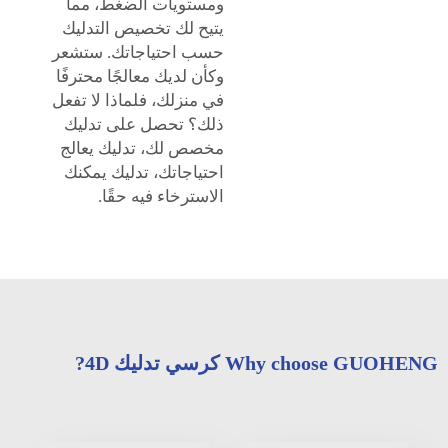
ومستويات الضغط، مما
يتيح لك تخصيص التدليك
حسب احتياجاتك. ستشعر
وكأن لديك معالجًا محترفًا
في منزلك، فلماذا لا تفعل
ذلك؟ تحصل على تدليك
مخصص لك، تدليك يعالج
احتياجاتك، تدليك يمكنك
الاسترخاء فيه حقًا.
Why choose GUOHENG كرسي تدليك 4D?