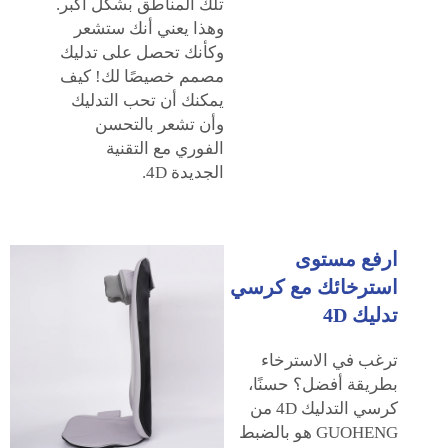
تلك المناطق بشكل أكبر.
وهذا يعني أنك ستشعر
وكأنك تحصل على تدليك
مصمم خصيصًا لك! كيف
يمكنك أن تحب التدليك
وأن تشعر بالتحسن
الفوري مع التقنية
الجديدة 4D.
ارفع مستوى
استرخائك مع كرسي
تدليك 4D
ترغب في الاسترخاء
بطريقة أفضل؟ حسنًا،
كرسي التدليك 4D من
GUOHENG هو بالضبط