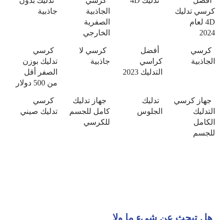
أفضل
تدليك 4D
كرسي
تدليك بدون
كرسي تدليك
الجاذبية
جاذبية
4D لعام
الصفرية
2024
الخارجي
كرسي
أفضل
كرسي لا
كرسي
الجاذبية
كراسي
جاذبية
تدليك بوزن
التدليك 2023
الصفر أقل
من 500 دولار
جهاز كرسي
تدليك
جهاز تدليك
كرسي
التدليك
الجلوس
كامل للجسم
تدليك صيني
الكامل
للكرسي
للجسم
هل تبحث عن شيءٍ ما ولا