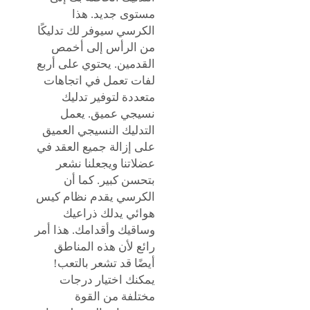
مستوى جديد. هذا
الكرسي سيوفر لك تدليكًا
من الرأس إلى أخمص
القدمين. يحتوي على أربع
لفات تعمل في اتجاهات
متعددة لتوفير تدليك
نسيجي عميق. يعمل
التدليك النسيجي العميق
على إزالة جميع العقد في
عضلاتنا ويجعلنا نشعر
بتحسن كبير. كما أن
الكرسي يقدم نظام كيس
هوائي يدلك ذراعيك
وساقيك وأقدامك. هذا أمر
رائع لأن هذه المناطق
أيضًا قد تشعر بالتعب!
يمكنك اختيار درجات
مختلفة من القوة