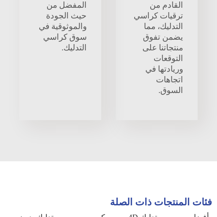
القادم من
المفضل من
ترقيات كراسي
حيث الجودة
التدليك، مما
والموثوقية في
يضمن تفوق
سوق كراسي
منتجاتنا على
التدليك.
التوقعات
وريادتها في
اتجاهات
السوق.
فئات المنتجات ذات الصلة