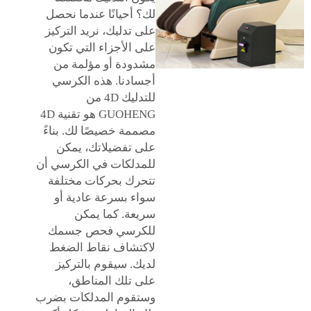
لك؟ أحيانًا عندما نحصل
على تدليك، نريد التركيز
على الأجزاء التي تكون
مشدودة أو مؤلمة من
أجسادنا. هذه الكرسي
للتدليك 4D من
GUOHENG هو تقنية 4D
مصممة خصيصًا لك. بناءً
على تفضيلاتك، يمكن
للمدلكات في الكرسي أن
تتحرك بحركات مختلفة
سواء بسرعة عادية أو
سريعة. كما يمكن
للكرسي فحص جسمك
لاكتشاف نقاط الضغط
لديك. سيقوم بالتركيز
على تلك المناطق،
وستقوم المدلكات بضرب