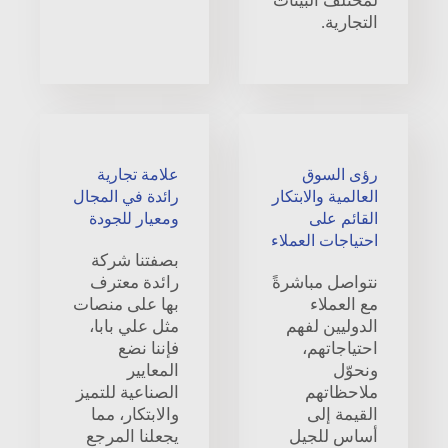
لمختلف البيئات
التجارية.
رؤى السوق
علامة تجارية
العالمية والابتكار
رائدة في المجال
القائم على
ومعيار للجودة
احتياجات العملاء
بصفتنا شركة
نتواصل مباشرةً
رائدة معترف
مع العملاء
بها على منصات
الدوليين لفهم
مثل علي بابا،
احتياجاتهم،
فإننا نضع
ونحوّل
المعايير
ملاحظاتهم
الصناعية للتميز
القيمة إلى
والابتكار، مما
أساس للجيل
يجعلنا المرجع