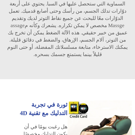
السماوية التي ستحصل عليها في السبا. يحتوي على أربعة
دوّارات تدلك الجسم، من رأسك وحتى أصابع قدميك. تعمل
الدوّارات معًا للبحث عن جميع نقاط التوتر لديك وتقديم
Massge مخصص لا يمكن تكراره. يشعرك وكأنه مassage
عميق من خبير حقيقي. هذه الآلة الضغط يمكن أن تخرج بك
من التوتر، آلام الجسم، الإرهاق، والضغط في دقائق قليلة.
يمكنك الاسترخاء، متابعة مسلسلاتك المفضلة، أو حتى النوم
قليلاً بينما يستمتع جسمك بسحره.
ثورة في تجربة
التدليك مع تقنية 4D
هل رغبت يومًا في أن
يكون التدليك مخصصًا