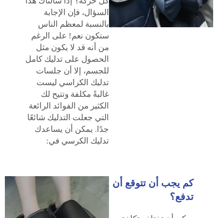
كل حركة؟ إذا سألناك هذا
السؤال، فإن الإجابة
بالنسبة لمعظم الناس
ستكون نعم! على الرغم
من أنه قد لا يكون مثل
الحصول على تدليك كامل
للجسم، إلا أن جلسات
تدليك الكراسي ليست
غالبةً مكلفة وتتيح لك
الكثير من الفوائد الرائعة
التي جعلت التدليك شائعًا
جدًا. يمكن أن يساعدك
تدليك الكرسي في:
كم يجب أن تتوقع أن
تدفع؟