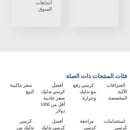
اتجاهات
السوق.
فئات المنتجات ذات الصلة
الصرافات
كرسي رفع
أفضل
سعر ماكينة
الآلية
مع تدليك
كرسي تدليك
البيع
المخصصة
وحرارة
صفر جاذبية
أقل من 1000
دولار
استخدامات
مراجعة
أفضل
كرسي
كرسي
كرسي
كرسي تدليك
تدليك من