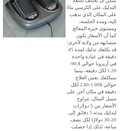
يمكن أن تختلف تكلفة
التدليك على الكرسي بناءً
على المكان الذي تذهب
إليه، ومدة الجلسة،
ومستوى خبرة المعالج.
كما أن الأسعار تكون
متشابهة من ولاية لأخرى؛
قد يكلفك تدليك لمدة 45
دقيقة في عيادة واحدة
في أريزونا حوالي $.90-
1.20 لكل دقيقة، بينما
سيكلفك نفس العلاج
حوالي $1.00-2.80 لكل
دقيقة في مكان آخر. على
سبيل المثال، تتراوح
الأسعار من 5 دولارات
لتدليك مدته 5 دقائق إلى
20-30 دولارًا لكل نصف
ساعة، لذلك إذا حصلت