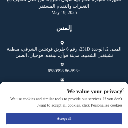
التغيرات والتقدم المستقر
May 19, 2025
إلمس
المبنى 2، الوحدة 231D، رقم 6 طريق فوتشين الشرقي، منطقة
تشينغبي الشعبيه، مدينة فوآن، نينغده، فوجيان، الصين
+86-593 6580998
[email protected]
We value your privacy
We use cookies and similar tools to provide our services. If you don't
want to accept all cookies, click Personalize cookies.
Accept all
حقوق النسخ محفوظة © شركة فوان غوهينغ للصناعة والتجارة