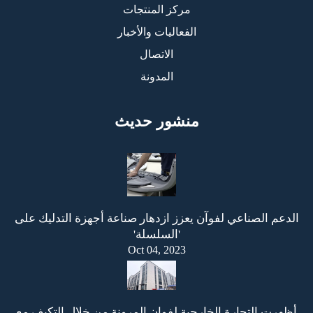
مركز المنتجات
الفعاليات والأخبار
الاتصال
المدونة
منشور حديث
الدعم الصناعي لفوآن يعزز ازدهار صناعة أجهزة التدليك على
'السلسلة'
Oct 04, 2023
أظهرت التجارة الخارجية لفوان المرونة من خلال التكيف مع