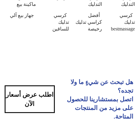
التدليك
التدليك
ماكينة بيع
كرسي
أفضل
كرسي
جهاز بيع آلي
تدليك
كراسي تدليك
تدليك
bestmassage
رخيصة
للساقين
هل تبحث عن شيءٍ ما ولا
تجده؟
اطلب عرض أسعار
اتصل بمستشارينا للحصول
الآن
على مزيد من المنتجات
المتاحة.