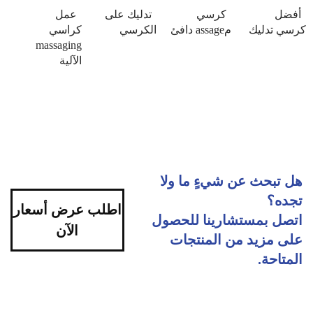
أفضل
كرسي
تدليك على
عمل
كرسي تدليك
مassage دافئ
الكرسي
كراسي
massaging
الآلية
هل تبحث عن شيءٍ ما ولا
تجده؟
اطلب عرض أسعار
اتصل بمستشارينا للحصول
الآن
على مزيد من المنتجات
المتاحة.