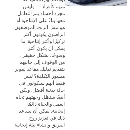
منهم كأفراد — وليس
مجرد أجساد يتم التعامل
معها بناءً على الإنتاجية أو
هوامش الربح. الموظفون
الراضون يكونون أكثر
تركيزًا وأكثر إنتاجية. ما
يمكن أن يكون أكثر
وضوحًا، بشكل حقيقي،
من الوقوف إلى جانبهم
بتقديم تدليك مقاعد سوبر
ميسور التكلفة؟ ليس
فقط أنهم سيكونون في
حالة بدنية أفضل، ولكن
أيضًا ستظل وجهتهم تجاه
العمل والحياة دائمًا
إيجابية. يمكن أن يساعد
ذلك في تعزيز روح
الفريق وإنشاء بيئة إيجابية