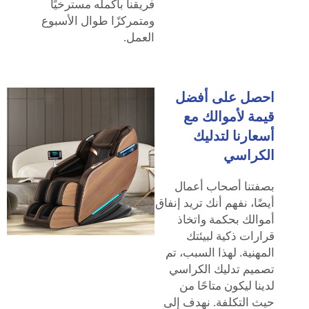
فريقنا بأكمله مسترخيًا
ومتمركزًا طوال الأسبوع
العمل.
احصل على أفضل
قيمة لأموالك مع
أسعارنا لتدليك
الكراسي
بصفتنا أصحاب أعمال
أيضًا، نفهم أنك تريد إنفاق
أموالك بحكمة واتخاذ
قرارات ذكية لبيئتك
المهنية. لهذا السبب، تم
تصميم تدليك الكراسي
لدينا ليكون متاحًا من
حيث التكلفة. نهدف إلى