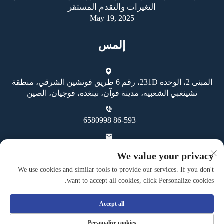
التغيرات والتقدم المستقر
May 19, 2025
إلمس
المبنى 2، الوحدة 231D، رقم 6 طريق فوتشين الشرقي، منطقة
تشينغبي الشعبيه، مدينة فوآن، نينغده، فوجيان، الصين
+86-593 6580998
[email protected]
We value your privacy
We use cookies and similar tools to provide our services. If you don't
want to accept all cookies, click Personalize cookies.
Accept all
حقوق النسخ محفوظة © شركة فوان غوهينغ للصناعة والتجارة
Personalize cookies