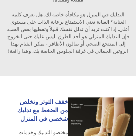
التدليك في المنزل هو مكافأة خاصة لك. هل تعرف كلمة
العناية؟ العناية تعني الاستمتاع برعاية الذات على مستوى
أعلى. إذا كنت تريد أن تدلل نفسك قليلاً وتعطيها بعض الحب،
فإن التدليك المنزلي هو أحد الطرق. ليس عليك حتى الخروج
إلى المنتجع الصحي أو صالون الأظافر - يمكن القيام بهذا
الروتين الجمالي في غرفة الجلوس الخاصة بك، وهذا رائعة!
خفف التوتر وتخلص
من الضغط مع تدليك
شخصي في المنزل
مختصو التدليك وخدمات