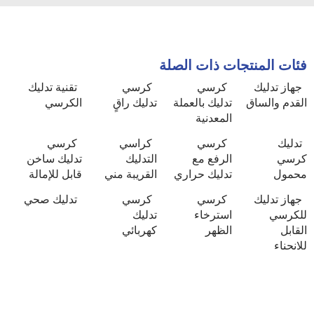
فئات المنتجات ذات الصلة
جهاز تدليك
كرسي
كرسي
تقنية تدليك
القدم والساق
تدليك بالعملة
تدليك راقٍ
الكرسي
المعدنية
تدليك
كرسي
كراسي
كرسي
كرسي
الرفع مع
التدليك
تدليك ساخن
محمول
تدليك حراري
القريبة مني
قابل للإمالة
جهاز تدليك
كرسي
كرسي
تدليك صحي
للكرسي
استرخاء
تدليك
القابل
الظهر
كهربائي
للانحناء