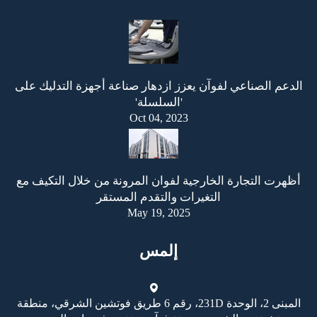
الدعم الصناعي لفوآن يعزز ازدهار صناعة أجهزة التدليك على
'السلسلة'
Oct 04, 2023
أظهرت التجارة الخارجية لفوان المرونة من خلال التكيف مع
التغيرات والتقدم المستقر
May 19, 2025
إلمس
المبنى 2، الوحدة 231D، رقم 6 طريق فوتشين الشرقي، منطقة