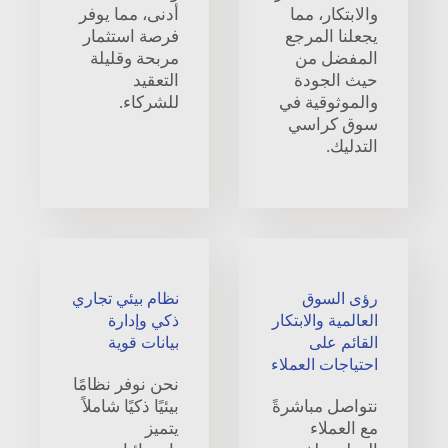
والابتكار، مما
أدنى، مما يوفر
يجعلنا المرجع
فرصة استثمار
المفضل من
مربحة وقليلة
حيث الجودة
التعقيد
والموثوقية في
للشركاء.
سوق كراسي
التدليك.
رؤى السوق
نظام بيئي تجاري
العالمية والابتكار
ذكي وإدارة
القائم على
بيانات قوية
احتياجات العملاء
نحن نوفر نظامًا
نتواصل مباشرةً
بيئيًا ذكيًا شاملاً
مع العملاء
يتميز