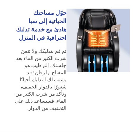
حوّل مساحتك
الحياتية إلى سبا
هادئ مع خدمة تدليك
احترافية في المنزل
ثم قم بتدليكك ولا تنسَ
شرب الكثير من الماء بعد
جلستك. الترطيب هو
المفتاح، يا رفاق! قد
يسبب لك التدليك أحيانًا
شعورًا بالدوار الخفيف،
وتأكد من شرب الكثير من
الماء، فسيساعد ذلك على
التخفيف من الدوار.