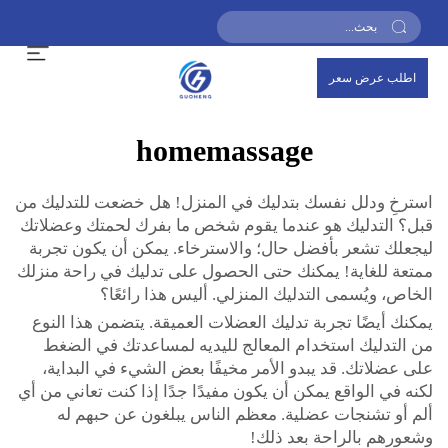
اطلب عرض سعر
homemassage
استرخِ ودلل نفسك بتدليك في المنزل! هل خضعت للتدليك من
قبل؟ التدليك هو عندما يقوم شخص ما بفرك لحمتك وعضلاتك
ليجعلك تشعر بأفضل حال؛ والاسترخاء. يمكن أن يكون تجربة
ممتعة للغاية! يمكنك حتى الحصول على تدليك في راحة منزلك
الخاص، ويُسمى التدليك المنزلي. أليس هذا رائعًا؟
يمكنك أيضًا تجربة تدليك العضلات العميقة. يتضمن هذا النوع
من التدليك استخدام المعالج لليديه لمساعدتك في الضغط
على عضلاتك. قد يبدو الأمر مخيفًا بعض الشيء في البداية،
لكنه في الواقع يمكن أن يكون مفيدًا جدًا إذا كنت تعاني من أي
ألم أو تشنجات عضلية. معظم الناس يبلغون عن حبهم له
وشعورهم بالراحة بعد ذلك!