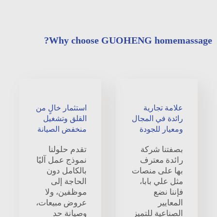
Why choose GUOHENG homemassage?
علامة تجارية
استثمار خالٍ من
رائدة في المجال
القلق وتشغيل
ومعيار للجودة
منخفض الصيانة
بصفتنا شركة
تقدم حلولنا
رائدة معترف
نموذج عمل آليًا
بها على منصات
بالكامل دون
مثل علي بابا،
الحاجة إلى
فإننا نضع
موظفين، ولا
المعايير
عروض مبيعات،
الصناعية للتميز
وصيانة حد