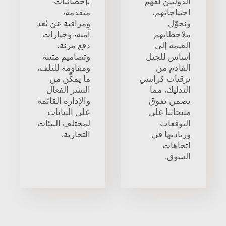
الدوليين لفهم
بإحصائيات
احتياجاتهم،
متقدمة،
ونحوّل
ومراقبة عن بُعد
ملاحظاتهم
آمنة، وخيارات
القيمة إلى
دفع مرنة،
أساس للجيل
وتصاميم متينة
القادم من
ومقاومة للتلف،
ترقيات كراسي
ما يمكّن من
التدليك، مما
النشر الفعال
يضمن تفوق
والإدارة القائمة
منتجاتنا على
على البيانات
التوقعات
لمختلف البيئات
وريادتها في
التجارية.
اتجاهات
السوق.