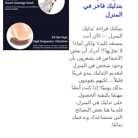
بتدليك فاخر في
المنزل
يمكنك قراءة 'تدليك
المنزل — الآن أنت
مستعد للبدء' ولكن لماذا
لا تجرّبها؟! أدرك أن بعض
الأشخاص قد يشعرون بأن
وجود شخص في المنزل
لتقديم التدليك يبدو غريبًا
قليلاً ... لكنهم يقومون
بذلك يوميًا! إذا كنت أيضًا
مهتمًا بكيفية الحصول
على تدليك في المنزل،
فلدينا هنا بعض النصائح
التي ستساعدك وتدعمك
تمامًا.