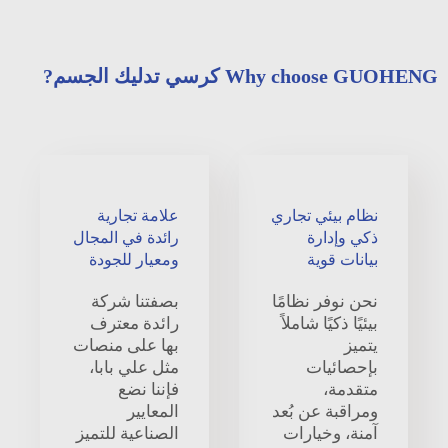
Why choose GUOHENG كرسي تدليك الجسم?
نظام بيئي تجاري
علامة تجارية
ذكي وإدارة
رائدة في المجال
بيانات قوية
ومعيار للجودة
نحن نوفر نظامًا
بصفتنا شركة
بيئيًا ذكيًا شاملاً
رائدة معترف
يتميز
بها على منصات
بإحصائيات
مثل علي بابا،
متقدمة،
فإننا نضع
ومراقبة عن بُعد
المعايير
آمنة، وخيارات
الصناعية للتميز