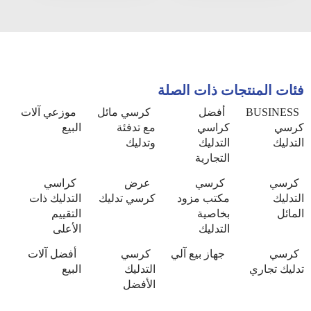
فئات المنتجات ذات الصلة
BUSINESS
أفضل
كرسي مائل
موزعي آلات
كرسي
كراسي
مع تدفئة
البيع
التدليك
التدليك
وتدليك
التجارية
كرسي
كرسي
عرض
كراسي
التدليك
مكتب مزود
كرسي تدليك
التدليك ذات
المائل
بخاصية
التقييم
التدليك
الأعلى
كرسي
جهاز بيع آلي
كرسي
أفضل آلات
تدليك تجاري
التدليك
البيع
الأفضل