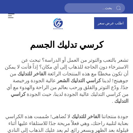
اطلب عرض سعر
كرسي تدليك الجسم
تشعر بالتعب والتوتر من العمل أو الدراسة؟ تبحث عن
الاسترخاء دون الحاجة للذهاب إلى أي مكان؟ إذاً فأنت لا يمكن
أن تكون مخطئًا مع هذه المنتجات الرائعة
الفاخر للتدليك
من
جوهينج! لدينا
كراسي التدليك الشعر
عالية الجودة ورخيصة
جدًا. ودّع التوتر والقلق ورحب بعالم من الراحة والهدوء مع أي
من كراسي التدليك عالية الجودة لدينا، حيث الجودة
كراسي
التدليك
.
جودة منتجاتنا
الفاخر للتدليك
لا تُضاهى! صُممت هذه الكراسي
بعناية لتلبية راحتك، وهي فعلاً مريحة جدًا للاستلقاء عليها أثناء
قيلولة بعد الظهر وبسعر رائع. لم يعد عليك الذهاب إلى النادي