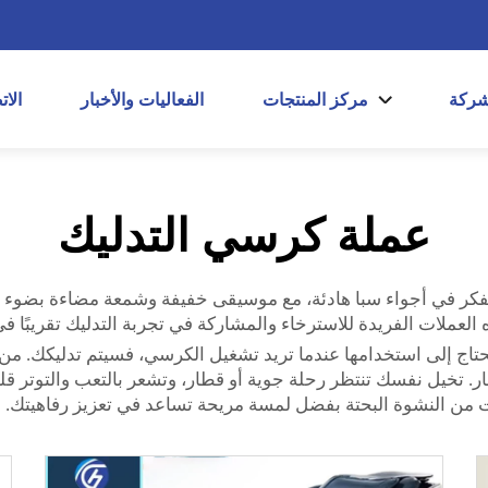
شركة
مركز المنتجات
الفعاليات والأخبار
الا
عملة كرسي التدليك
ملات الفريدة للاسترخاء والمشاركة في تجربة التدليك تقريبًا في
ج إلى استخدامها عندما تريد تشغيل الكرسي، فسيتم تدليكك. من ال
 وحتى محطات القطار. تخيل نفسك تنتظر رحلة جوية أو قطار، وتشعر بالتعب وا
 من النشوة البحتة بفضل لمسة مريحة تساعد في تعزيز رفاهيتك.