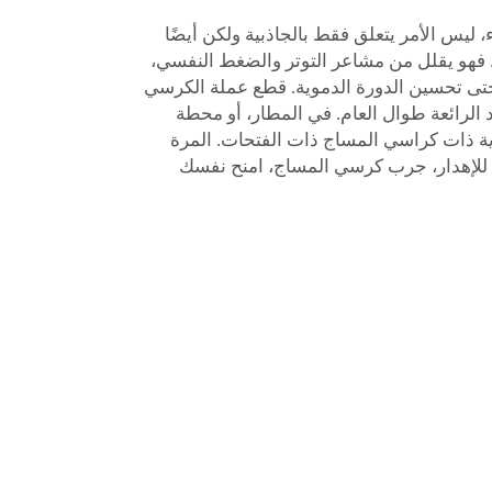
، ليس الأمر يتعلق فقط بالجاذبية ولكن أيضًا
 فهو يقلل من مشاعر التوتر والضغط النفسي،
حتى تحسين الدورة الدموية. قطع عملة الكرسي
 الرائعة طوال العام. في المطار، أو محطة
ارية ذات كراسي المساج ذات الفتحات. المرة
 للإهدار، جرب كرسي المساج، امنح نفسك