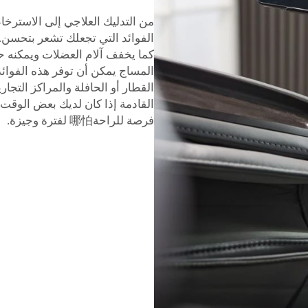
من التدليك العلاجي إلى الاسترخاء
الفوائد التي تجعلك تشعر بتحسن.
كما يخفف آلام العضلات ويمكنه 
المساج يمكن أن توفر هذه الفوائد
القطار أو الحافلة والمراكز التج
القادمة إذا كان لديك بعض الوقت
فرصة للراحة哪怕 لفترة وجيزة.