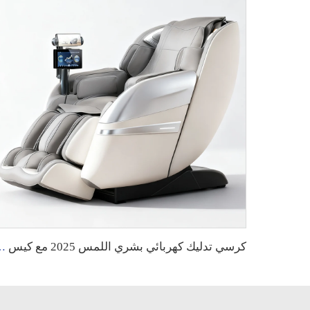
كرسي تدليك كهربائي بشري اللمس 2025 مع كيس هواء ذكي وذكاء اصطناعي