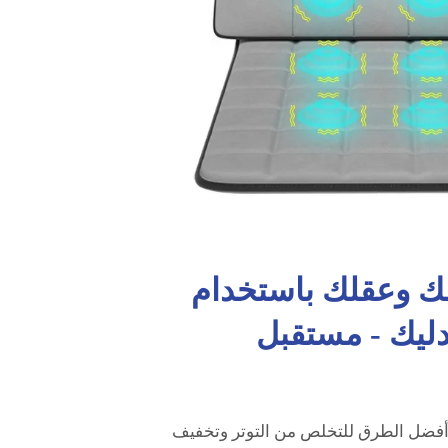
ك وعقلك باستخدام
ليك - مستقبل
أفضل الطرق للتخلص من التوتر وتخفيف