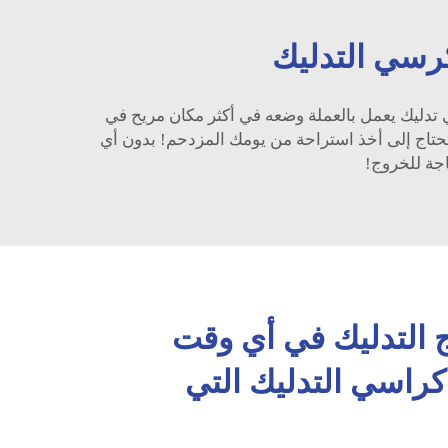
رسي التدليك
دليك يعمل بالعملة وضعه في أكثر مكان مريح في
و تحتاج إلى أخذ استراحة من يومك المزدحم! بدون أي
جة للخروج!
 التدليك في أي وقت
راسي التدليك التي