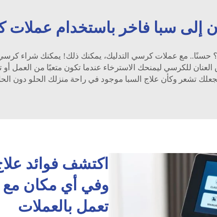
ن إلى سبا فاخر باستخدام عملات ك
سنًا.. مع عملات كرسي التدليك، يمكنك ذلك! يمكنك شراء كرسي ت
ق العنان للكرسي ليمنحك الاسترخاء عندما تكون متعبًا من العمل أ
علك تشعر وكأن علاج السبا موجود في راحة منزلك الحلو دون الحا
اكتشف فوائد علاج
وفي أي مكان مع ك
تعمل بالعملات