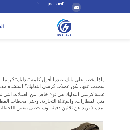
[email protected]
ال
سمعت عنها، لكن عملات كرسي التدليك؟ استخدم هذه الع
عملة كرسي التدليك هي نوع خاص من العملات التي تحتا
مثل المطارات، والمalls التجارية،
لمدة لا تزيد عن ثلاثين دقيقة وستحظى ببعض اللحظات