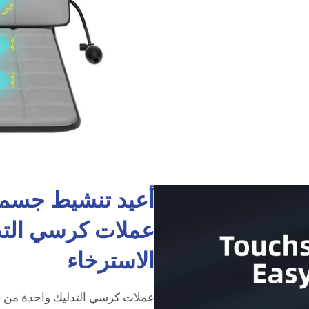
أعيد تنشيط جسم
عملات كرسي التد
الاسترخاء
عملات كرسي التدليك واحدة من 