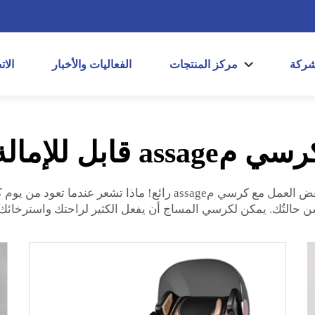
شركة
مركز المنتجات
الفعاليات والأخبار
الا
ي مassage قابل للإمالة
لا يوجد شيء مثل الاسترخاء أمام التلفاز بعد القيام ببعض العمل مع ك
ن حالتُك. يمكن لكرسي المساج أن يفعل الكثير لراحتك واسترخائك.