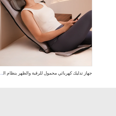
جهاز تدليك كهربائي محمول للرقبة والظهر بنظام الشياتسو، لتخفيف 