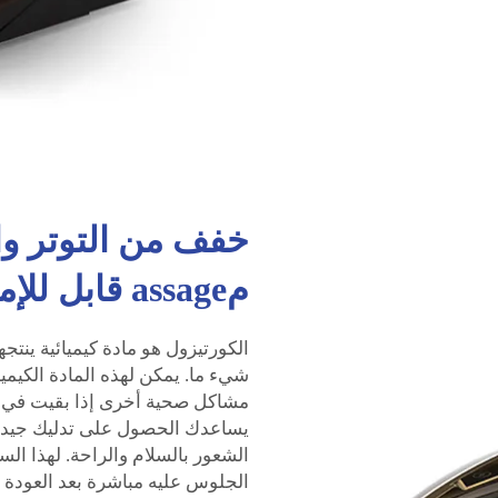
خفف من التوتر و
مassage قابل للإمالة السماوي.
الكورتيزول هو مادة كيميائية ينتج
شيء ما. يمكن لهذه المادة الكيمي
مشاكل صحية أخرى إذا بقيت في ج
يساعدك الحصول على تدليك جيد في
الجلوس عليه مباشرة بعد العودة م