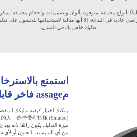
ليكًا بأنواع مختلفة. متوفرة بألوان وتصميمات وأحجام مختلفة، يم
اسي عادية في البداية، إلا أنها مثالية لاستخدامها للحصول على ت
تدليك خاص بك في المنزل.
استمتع بالاسترخا
مassage فاخر قابل للإمالة.
选择带有指压 (Shiatsu)
ميزة التدليك يكون رائعًا لأنه يهد
من أي ألم بسبب الجنون أو لأي س