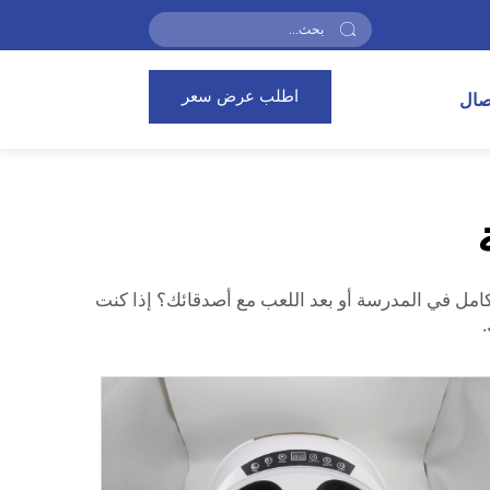
اطلب عرض سعر
تصال
رسي مassage رائع! ماذا تشعر عندما تعود من يوم كامل في المدرسة أو بعد اللعب مع أصدقائك؟ إذا كنت