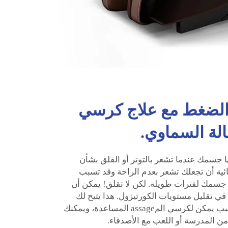
الضغط مع علاج كرسي
ها جسمك عندما تشعر بالتوتر أو القلق بشأن
ائية أن تجعلك تشعر بعدم الراحة وقد تسبب
سمك لفترات طويلة. لكن لا تقلق! يمكن أن
 تقليل مستويات الكورتيزول. هذا يتيح لك
الشعور بالسلام والراحة. لهذا السبب يمكن لكرسي المassage المساعدة، ويمكنك
ن المدرسة أو اللعب مع الأصدقاء.