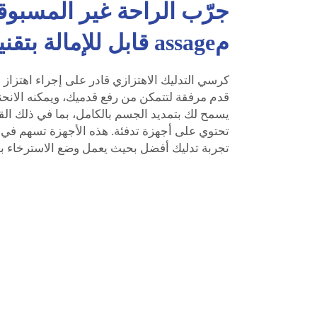
جرّب الراحة غير المسبو
مassage قابل للإمالة بتقنية حديثة.
كرسي التدليك الاهتزازي قادر على إجراء اهتزاز مس
قدم مرفقة لتتمكن من رفع قدميك، ويمكنه الانحن
يسمح لك بتمديد الجسم بالكامل، بما في ذلك ال
تحتوي على أجهزة تدفئة. هذه الأجهزة تسهم في
تجربة تدليك أفضل بحيث يعمل وضع الاسترخاء بش