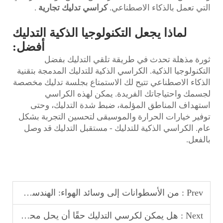
التي تعمل بالذكاء الاصطناعي.
كراسي تدليك تجارية
.
لماذا يجعل التكنولوجيا الذكية التدليك
أفضل:
ثورة مذهلة تحدث في طريقة تلقي التدليك بفضل
التكنولوجيا الذكية. الكراسي الذكية للتدليك المدمجة بتقنية
الذكاء الاصطناعي تتيح لك الاستمتاع بجلسة تدليك مخصصة
لجسمك واحتياجاتك الفريدة. يمكن لهذه الكراسي
استهداف المناطق المؤلمة، ضبط شدة التدليك، وحتى
توفير خيارات الحرارة والموسيقى لتحسين التجربة بشكل
عام. الكراسي الذكية للتدليك - مستقبل التدليك قد وصل
بالفعل.
Prev :
من الأسطوانات إلى وسائد الهواء: الهندسة وراء الكراسي التدليك الحديثة
Next :
هل يمكن لكرسي التدليك حقًا أن يحل محل اليدين البشرية؟ يقول العلم...