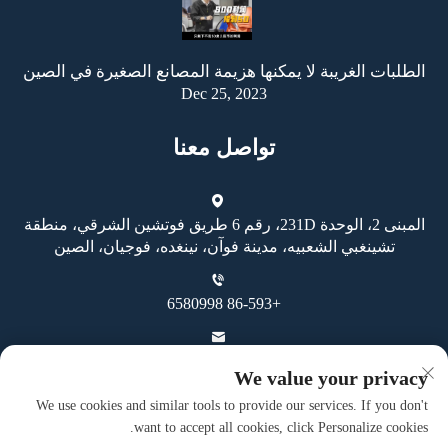
الطلبات الغريبة لا يمكنها هزيمة المصانع الصغيرة في الصين
Dec 25, 2023
تواصل معنا
المبنى 2، الوحدة 231D، رقم 6 طريق فوتشين الشرقي، منطقة
تشينغبي الشعبيه، مدينة فوآن، نينغده، فوجيان، الصين
+86-593 6580998
[email protected]
We value your privacy
We use cookies and similar tools to provide our services. If you don't
want to accept all cookies, click Personalize cookies.