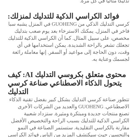
تدليكًا مثاليًا في كل مرة.
فوائد الكراسي الذكية للتدليك لمنزلك:
كرسي التدليك الذكي من GUOHENG في المنزل يشبه سبا
فاخر في المنزل. يمكنك الاسترخاء بعد يوم صعب بتدليك
مخصص، على سبيل المثال. كما أن الكراسي الذكية للتدليك
تجعلك تشعر بالراحة الشديدة. يمكن استخدامها في أي
وقت، دون الحاجة إلى مواعيد أو السفر. إنها معاملة رائعة
لجسمك وعناية به.
محتوى متعلق بكروسي التدليك AI: كيف
يتحول الذكاء الاصطناعي صناعة كرسي
التدليك
تتطور صناعة كرسي التدليك بشكل كبير بفضل تقنية الذكاء
الاصطناعي. GUOHENG والعديد من الشركات الأخرى
تصنع منتجات جديدة ومبتكرة ومثيرة. ستزداد شعبية
الكراسي الذكية للتدليك بسبب الراحة والتخصيص الأفضل
مقارنة بالكراسي التقليدية. ستستمر الصناعة في النمو
والتحسين حيث سيكتشف المزيد من الناس فوائد الكراسي