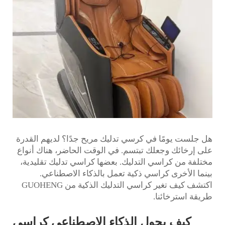
هل جلست يومًا في كرسي تدليك مريح جدًا؟ لديهم القدرة
على إرخائك وجعلك تبتسم. في الوقت الحاضر، هناك أنواع
مختلفة من كراسي التدليك. بعضها كراسي تدليك تقليدية،
بينما الأخرى كراسي ذكية تعمل بالذكاء الاصطناعي.
اكتشف كيف تغير كراسي التدليك الذكية من GUOHENG
طريقة استرخائنا.
كيف يحول الذكاء الاصطناعي كراسي