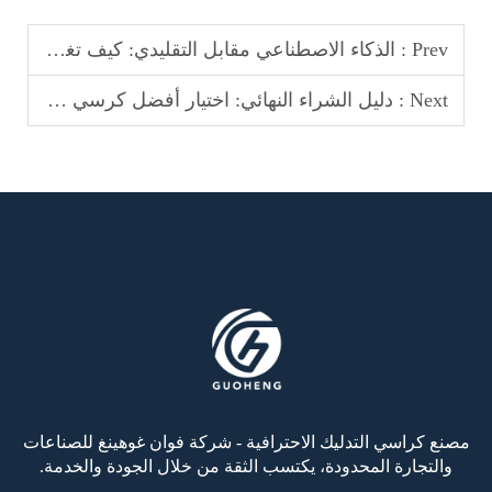
Prev :
الذكاء الاصطناعي مقابل التقليدي: كيف تغير الكراسي التدليك الذكية قواعد اللعبة
Next :
دليل الشراء النهائي: اختيار أفضل كرسي تدليك كامل للجسم
مصنع كراسي التدليك الاحترافية - شركة فوان غوهينغ للصناعات
والتجارة المحدودة، يكتسب الثقة من خلال الجودة والخدمة.