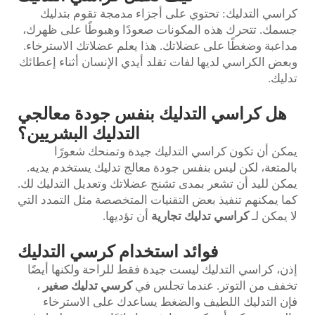
كراسي التدليك: تحتوي على أجزاء مدمجة تقوم بتدليك
جسمك. تتحرك هذه المكونات صعودًا وهبوطًا على ظهرك،
مداعبة وضغطًا على عضلاتك. هذا يعلم عضلاتك الاسترخاء.
وبعض الكراسي لديها لفات تقلد أيدي الإنسان أثناء إعطائك
تدليك.
هل كراسي التدليك بنفس جودة معالجي
التدليك البشريين؟
يمكن أن تكون كراسي التدليك جيدة وتمنحك شعورًا
بالمتعة، لكن ليس بنفس جودة معالج تدليك يستخدم يديه.
يمكن لليد أن تشعر بمدى تشنج عضلاتك وتعديل التدليك لك.
كما يمكنهم تنفيذ بعض التقنيات المتخصصة مثل التمدد التي
لا يمكن لـ
كراسي تدليك تجارية
أن تؤديها.
فوائد استخدام كرسي التدليك
إذن، كراسي التدليك ليست جيدة فقط للراحة ولكنها أيضًا
تخفف من التوتر. عندما تجلس في
كرسي تدليك صغير
،
فإن التدليك اللطيف والضغط يساعدك على الاسترخاء