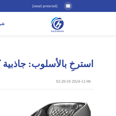
[email protected]
شر
استرخِ بالأسلوب: جاذبية 
2024-12-06 02:20:10