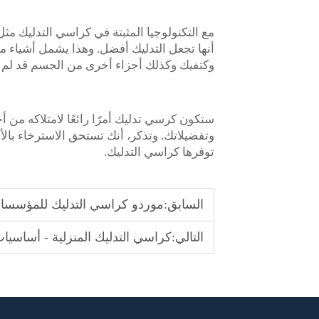
أنها تجعل التدليك أفضل. وهذا يشمل أشياء م
وكتفيك وكذلك أجزاء أخرى من الجسم قد لم تف
ستكون كرسي تدليك أمرًا رائعًا لامتلاكه من 
وتفضيلاتك. وتذكر، أنك تستحق الاسترخاء بال
توفرها كراسي التدليك.
السابق:
موردو كراسي التدليك للمؤسسات
التالي:
كراسي التدليك المنزلية - أساسيات