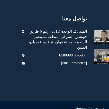
تواصل معنا
المبنى 2، الوحدة 231D، رقم 6 طريق
فوتشين الشرقي، منطقة تشينغبي
الشعبيه، مدينة فوآن، نينغده، فوجيان،
الصين
+86-593 6580998
[email protected]
فوظة -
Privacy Policy