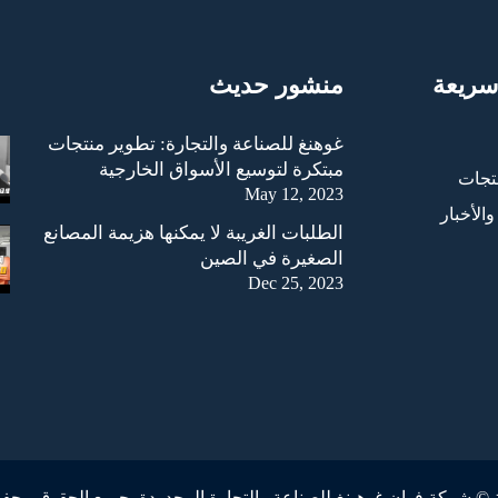
سريعة
منشور حديث
غوهنغ للصناعة والتجارة: تطوير منتجات
مبتكرة لتوسيع الأسواق الخارجية
تجات
May 12, 2023
والأخبار
الطلبات الغريبة لا يمكنها هزيمة المصانع
الصغيرة في الصين
Dec 25, 2023
 شركة فوان غوهينغ للصناعة والتجارة المحدودة. جميع الحقوق مح