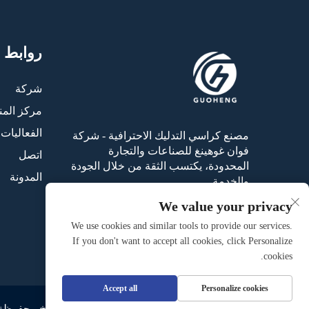
روابط 
شركة
مركز المن
الفعاليات 
مصنع كراسي التدليك الاحترافية - شركة
فوان غوهينغ للصناعات والتجارة
اتصل
المحدودة، يكتسب الثقة من خلال الجودة
المدونة
والخدمة.
We value your privacy
We use cookies and similar tools to provide our services.
If you don't want to accept all cookies, click Personalize
cookies.
Accept all
Personalize cookies
حقوق النسخ محفوظة ©