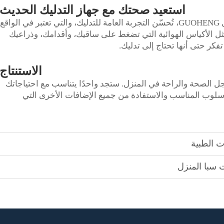
استعيد صحتك مع جهاز التدليك الحديث
مع التكنولوجيا المثبتة في كراسي التدليك مثل GUOHENG، تُحسّن التجربة العامة للتدليك، والتي تعتبر في الواقع
ثل الأكياس الهوائية التي تضغط على ساقيك، وأقدامك، وذراعيك
كر حتى أنها تحتاج إلى تدليك.
الاستنتاج
أجل الصحة والراحة في المنزل. ستجد واحدًا يتناسب مع احتياجاتك
أسلوب المناسب والاستفادة من جميع الإضافات الأخرى التي
 الطبية
 سبا المنزل