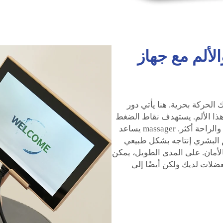
الألم مع جهاز
لحركة بحرية. هنا يأتي دور
ف هذا الألم. يستهدف نقاط الضغط
والعضلات لتفكيكها، مما يجعلك تشعر بالاسترخاء والراحة أكثر. massager يساعد
 البشري إنتاجه بشكل طبيعي
لأمان. على المدى الطويل، يمكن
ضلات لديك ولكن أيضًا إلى