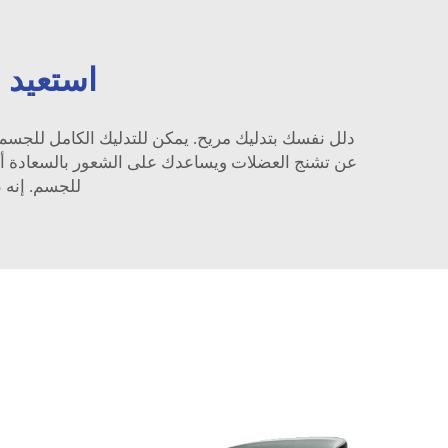
استعيد 
دلل نفسك بتدليك مريح. يمكن للتدليك الكامل للجسم 
عن تشنج العضلات ويساعدك على الشعور بالسعادة أكثر
للجسم. إنه 