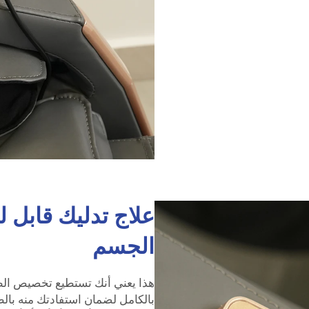
علاج تدليك قابل 
الجسم
هذا يعني أنك تستطيع تخصيص الطري
بالكامل لضمان استفادتك منه بالط