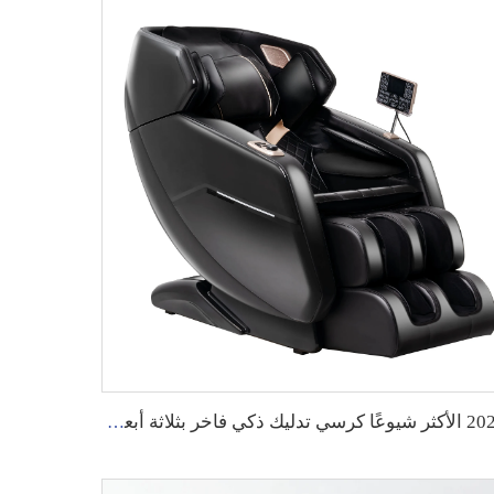
2024 الأكثر شيوعًا كرسي تدليك ذكي فاخر بثلاثة أبعاد بوضع الجاذبية الصفرية وتقنية الضغط الهوائي والتدفئة والتدليك الشياتسو، مع تغطية كاملة للجسم