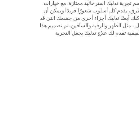
سم تجربة تدليك استرخائية ممتازة. مع خيارات
لطرق، يقدم كل أسلوب شعورًا فريدًا ويمكن أن
كنك أيضًا تدليك أجزاء أخرى من جسمك التي قد
يل - مثل الظهر والرقبة والساقين. تم تصميم هذا
قيقية تقدم لك علاج تدليك يجعل التجربة