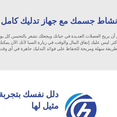
نشاط جسمك مع جهاز تدليك كامل
أن يريح العضلات العديدة في حياتك ويجعلك تشعر بالتحسن كل يوم.
. ليس عليك إنفاق المال والوقت في زيارة السبا لأنك الآن يمكنك 
طريقة سهلة ومريحة للحفاظ على فوائد التدليك جاهزة في أي وقت ت
دلل نفسك بتجربة 
مثيل لها