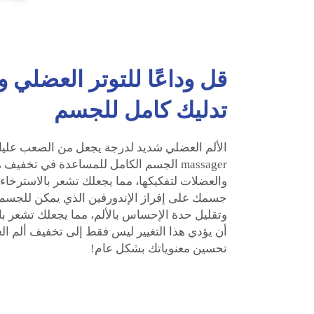
قل وداعًا للتوتر العضلي و
تدليك كامل للجسم
الألم العضلي شديد لدرجة يجعل من الصعب عليك ا
massager الجسم الكامل للمساعدة في تخفي
جسمك على إفراز الإندورفين الذي يمكن للجسم
وتقليل حدة الإحساس بالألم، مما يجعلك تشعر با
أن يؤدي هذا التغيير ليس فقط إلى تخفيف ألم الع
تحسين معنوياتك بشكل عام!