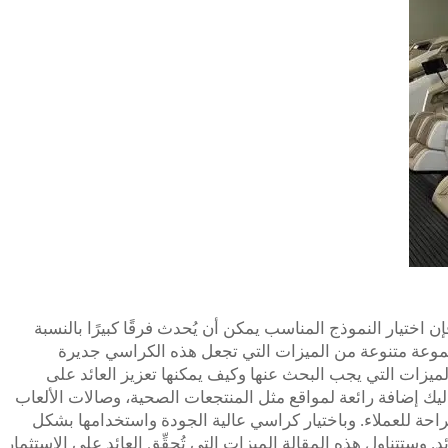
إن اختيار النموذج المناسب يمكن أن يُحدث فرقًا كبيرًا بالنسبة
موعة متنوعة من الميزات التي تجعل هذه الكراسي جديرة
الميزات التي يجب البحث عنها وكيف يمكنها تعزيز العائد على
راسي التدليك إضافة رائعة لمواقع مثل المنتجعات الصحية، وصالات الألعاب
راحة للعملاء. وباختيار كراسي عالية الجودة واستخدامها بشكل
وستتناول هذه المقالة الميزات التي تُحقِّق العائد على الاستثمار