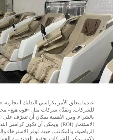
عندما يتعلق الأمر بكراسي التدليك التجارية، ف
للشركات. وتقدِّم شركات مثل «قوه هنغ» مج
بالشراء. ومن الأهمية بمكان أن تتعرَّف على 
الاستثمار (ROI). ويمكن أن تكون ك
الرياضية، والمكاتب، حيث توفر الاسترخاء وال
ذكي، يمكن للشركات تحقيق العديد من الفوائد. 