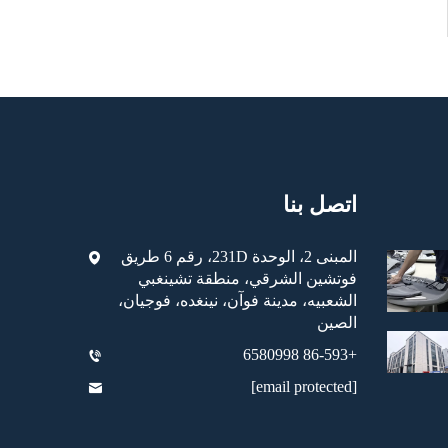
اتصل بنا
المبنى 2، الوحدة 231D، رقم 6 طريق
فوتشين الشرقي، منطقة تشينغبي
الشعبيه، مدينة فوآن، نينغده، فوجيان،
الصين
+86-593 6580998
[email protected]