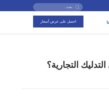
احصل على عرض أسعار
ا
التدليك التجارية؟