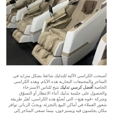
أصبحت الكراسي الآلية للتدليك شائعةً بشكل متزايد في
المتاجر والمجمعات التجارية هذه الأيام. وهذه الكراسي
الخاصة
أفضل كرسي تدليك
تتيح للناس الاسترخاء
والحصول على جلسة تدليك أثناء الانتظار أو التسوّق.
وشركة «قوه هنغ»، التي تُصنّع هذه الكراسي، تُغيّر طريقة
شعور العملاء في أماكن البيع بالتجزئة. ويحبّ الزبائن توافر
مكانٍ يجلسون فيه ويسترخون، بينما تسعى المتاجر إلى