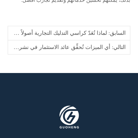
بذلك، يمكنهم تحسين خدماتهم وتقديم تجارب أفضل.
السابق:
لماذا تُعَدّ كراسي التدليك التجارية أصولاً جوهرية في الشركات التي تعمل بالعملة المعدنية
التالي:
أي الميزات تُحقِّق عائد الاستثمار في نشر كراسي التدليك التجارية؟