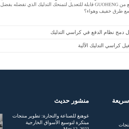
ع
من GUOHENG قابلة للتعديل لتمنحك التدليك الذي تفضله بفضل
 مع طرق خفيف وهواء؟
 دمج نظام الدفع في كراسي التدليك
يل كراسي التدليك الآلية
سريعة
منشور حديث
غوهنغ للصناعة والتجارة: تطوير منتجات
مبتكرة لتوسيع الأسواق الخارجية
تجات
May 12, 2023