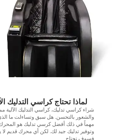
لماذا تحتاج كراسي التدليك ا
شراء كراسي تدليك، كراسي التدليك الآلية مم
والشعور بالتحسن. هل سبق وتساءلت ما الذي
مهماً في ذلك
أفضل كرسي تدليك
هو المحرك 
وتوفير تدليك جيد لك. لكن أي محرك قديم لا ي
فسوف تحتاج