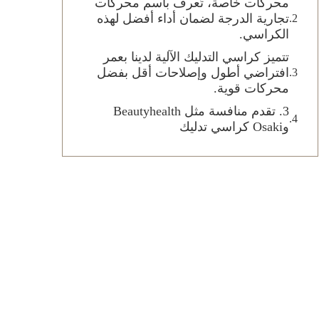
محركات خاصة، تُعرف باسم محركات
تجارية الدرجة لضمان أداء أفضل لهذه
الكراسي.
تتميز كراسي التدليك الآلية لدينا بعمر
افتراضي أطول وإصلاحات أقل بفضل
محركات قوية.
3. تقدم منافسة مثل Beautyhealth
وOsaki كراسي تدليك