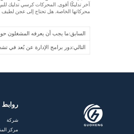
آخر تدليكًا أقوى. المحركات
كرسي تدليك للبي
محركاتها الخاصة. هل تحتاج إلى عجن لطيف
السابق:
ما يجب أن يعرفه المشغلون حول
التالي:
دور برامج الإدارة عن بُعد في تشغ
روابط 
شركة
مركز المن