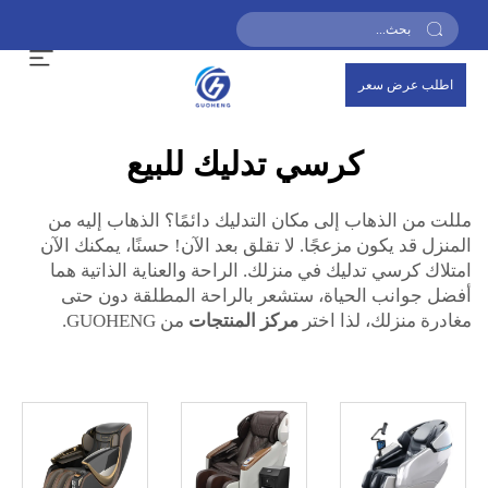
اطلب عرض سعر
كرسي تدليك للبيع
مللت من الذهاب إلى مكان التدليك دائمًا؟ الذهاب إليه من
المنزل قد يكون مزعجًا. لا تقلق بعد الآن! حسنًا، يمكنك الآن
امتلاك كرسي تدليك في منزلك. الراحة والعناية الذاتية هما
أفضل جوانب الحياة، ستشعر بالراحة المطلقة دون حتى
مغادرة منزلك، لذا اختر
مركز المنتجات
من GUOHENG.