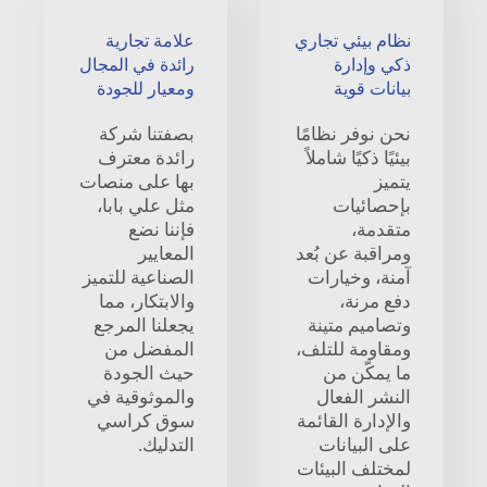
نظام بيئي تجاري
علامة تجارية
ذكي وإدارة
رائدة في المجال
بيانات قوية
ومعيار للجودة
نحن نوفر نظامًا
بصفتنا شركة
بيئيًا ذكيًا شاملاً
رائدة معترف
يتميز
بها على منصات
بإحصائيات
مثل علي بابا،
متقدمة،
فإننا نضع
ومراقبة عن بُعد
المعايير
آمنة، وخيارات
الصناعية للتميز
دفع مرنة،
والابتكار، مما
وتصاميم متينة
يجعلنا المرجع
ومقاومة للتلف،
المفضل من
ما يمكّن من
حيث الجودة
النشر الفعال
والموثوقية في
والإدارة القائمة
سوق كراسي
على البيانات
التدليك.
لمختلف البيئات