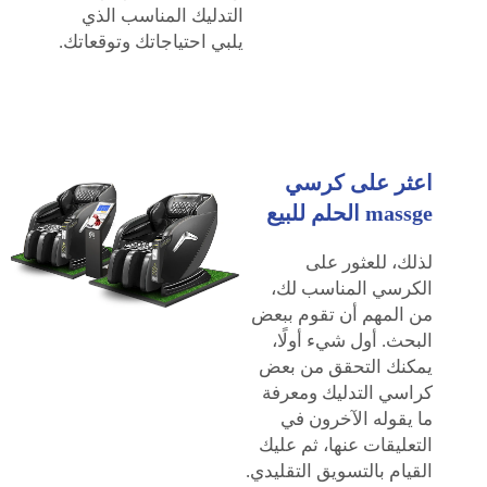
التدليك المناسب الذي
يلبي احتياجاتك وتوقعاتك.
اعثر على كرسي
massge الحلم للبيع
لذلك، للعثور على
الكرسي المناسب لك،
من المهم أن تقوم ببعض
البحث. أول شيء أولًا،
يمكنك التحقق من بعض
كراسي التدليك ومعرفة
ما يقوله الآخرون في
التعليقات عنها، ثم عليك
القيام بالتسويق التقليدي.