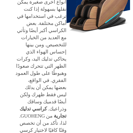
أنواع أخرى صغيرة يمكن
نقلها بسهولة إذا كنت
ترغب في استخدامها في
أماكن مختلفة. بعض
الكراسي أكبر أيضًا وتأتي
مع العديد من الخيارات
للتخصيص. ومن بينها
إحساس الهواء الذي
يحاكي تدليك اليد، وكرات
الظهر التي تتحرك صعودًا
وهبوطًا على طول العمود
الفقري. في الواقع،
بعضها يمكن أن يدلك
ليس فقط ظهرك ولكن
أيضًا قدميك وساقك
وذراعيك.
كراسي تدليك
تجارية
من GUOHENG.
لذا، تأكد من أن تخصص
وقتًا كافيًا لاختيار كرسي