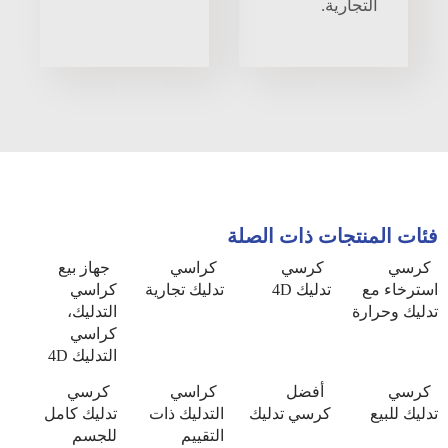
التجارية.
فئات المنتجات ذات الصلة
كرسي
كرسي
كراسي
جهاز بيع
استرخاء مع
تدليك 4D
تدليك تجارية
كراسي
تدليك وحرارة
التدليك،
كراسي
التدليك 4D
كرسي
أفضل
كراسي
كرسي
تدليك للبيع
كرسي تدليك
التدليك ذات
تدليك كامل
التقييم
للجسم