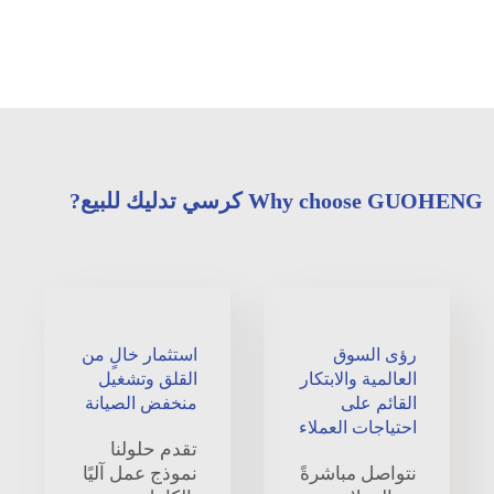
Why choose GUOHENG كرسي تدليك للبيع?
رؤى السوق
استثمار خالٍ من
العالمية والابتكار
القلق وتشغيل
القائم على
منخفض الصيانة
احتياجات العملاء
تقدم حلولنا
نتواصل مباشرةً
نموذج عمل آليًا