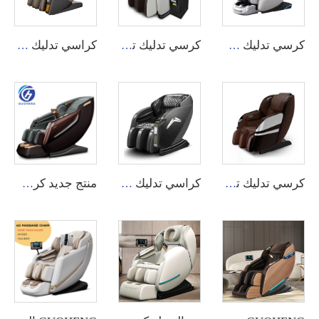
كرسي تدليك منزلي متعدد الوظائف لجميع أنحاء الجسم بتصميم فاخر
كرسي تدليك تجاري لجميع أنحاء الجسم من GUOHENG مع نظام تطبيق.
كراسي تدليك تجارية ثلاثية الأبعاد رخيصة مجهزة بنظام إدارة خلفي عبر التطبيق، مع خيارات دفع قابلة للتخصيص، مناسبة للاستخدام في المطارات والمراكز التجارية.
كرسي تدليك تجاري ثلاثي الأبعاد من GUOHENG بميزة إدارة خلفية عبر التطبيق.
كراسي تدليك تجارية ثلاثية الأبعاد رخيصة مجهزة بنظام إدارة خلفي عبر التطبيق، مع خيارات دفع قابلة للتخصيص، مناسبة للاستخدام في المطارات والمراكز التجارية.
منتج جديد كرسي تدليك شياطسو فاخر صفر جاذبية مسار SL 4D كرسي تدليك الجسم باللمس