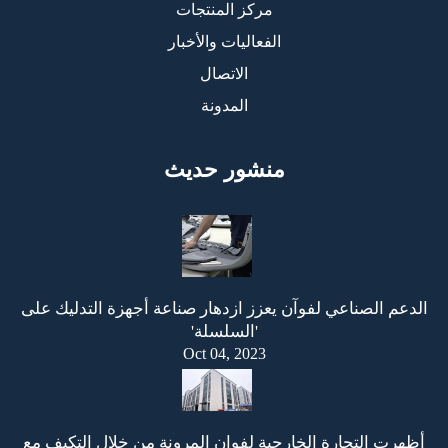
مركز المنتجات
الفعاليات والأخبار
الاتصال
المدونة
منشور حديث
الدعم الصناعي لفوآن يعزز ازدهار صناعة أجهزة التدليك على
'السلسلة'
Oct 04, 2023
أظهرت التجارة الخارجية لفوان المرونة من خلال التكيف مع