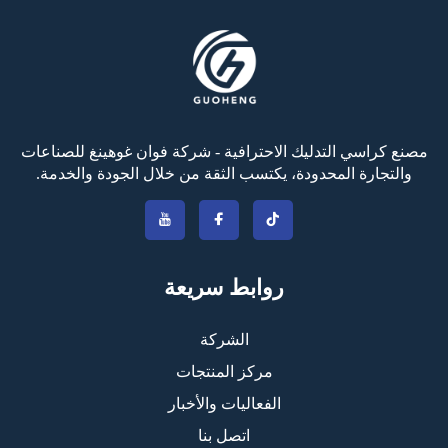
مصنع كراسي التدليك الاحترافية - شركة فوان غوهينغ للصناعات
والتجارة المحدودة، يكتسب الثقة من خلال الجودة والخدمة.
روابط سريعة
الشركة
مركز المنتجات
الفعاليات والأخبار
اتصل بنا