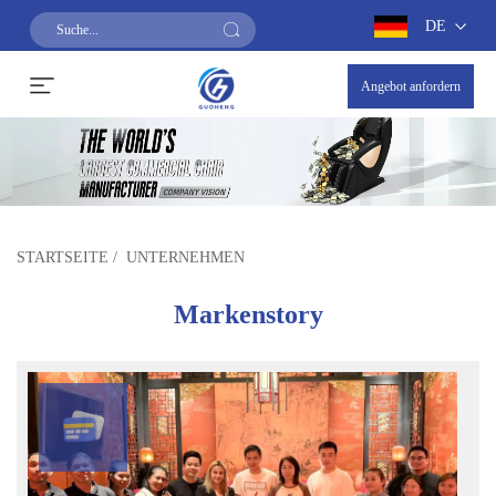
DE
Angebot anfordern
STARTSEITE
/
UNTERNEHMEN
Markenstory