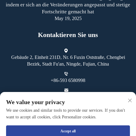
indem er sich an die Veränderungen angepasst und stetige
Fortschritte gemacht hat
May 19, 2025
Kontaktieren Sie uns
Gebäude 2, Einheit 231D, Nr. 6 Fuxin Oststraße, Chengbei
Bezirk, Stadt Fu'an, Ningde, Fujian, China
+86-593 6580998
[email protected]
We value your privacy
We use cookies and similar tools to provide our services. If you don't
want to accept all cookies, click Personalize cookies.
Accept all