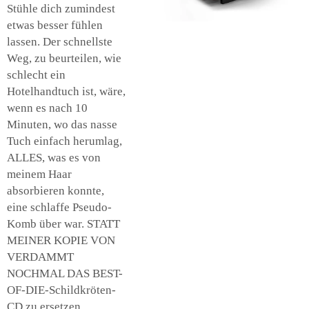
Stühle dich zumindest
etwas besser fühlen
lassen. Der schnellste
Weg, zu beurteilen, wie
schlecht ein
Hotelhandtuch ist, wäre,
wenn es nach 10
Minuten, wo das nasse
Tuch einfach herumlag,
ALLES, was es von
meinem Haar
absorbieren konnte,
eine schlaffe Pseudo-
Komb über war. STATT
MEINER KOPIE VON
VERDAMMT
NOCHMAL DAS BEST-
OF-DIE-Schildkröten-
CD zu ersetzen.