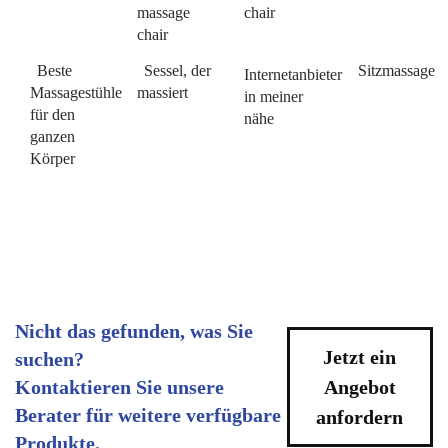
massage
chair
chair
Beste
Sessel, der
Sitzmassage
Internetanbieter
Massagestühle
massiert
in meiner
für den
nähe
ganzen
Körper
Nicht das gefunden, was Sie
Jetzt ein
suchen?
Kontaktieren Sie unsere
Angebot
Berater für weitere verfügbare
anfordern
Produkte.