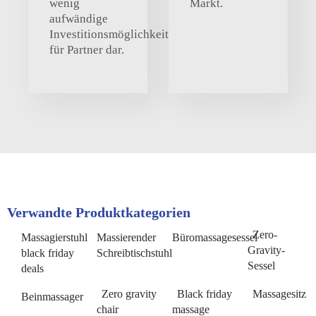
wenig
Markt.
aufwändige
Investitionsmöglichkeit
für Partner dar.
Verwandte Produktkategorien
Zero-
Massagierstuhl
Massierender
Büromassagesessel
Gravity-
black friday
Schreibtischstuhl
Sessel
deals
Zero gravity
Black friday
Massagesitz
Beinmassager
chair
massage