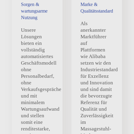
Sorgen &
Marke &
wartungsarme
Qualitätsstandard
Nutzung
Als
Unsere
anerkannter
Lösungen
Marktführer
bieten ein
auf
vollständig
Plattformen
automatisiertes
wie Alibaba
Geschäftsmodell
setzen wir den
ohne
Industriestandard
Personalbedarf,
für Exzellenz
ohne
und Innovation
Verkaufsgespräche
und sind damit
und mit
die bevorzugte
minimalem
Referenz für
Wartungsaufwand
Qualität und
und stellen
Zuverlässigkeit
somit eine
im
renditestarke,
Massagestuhl-