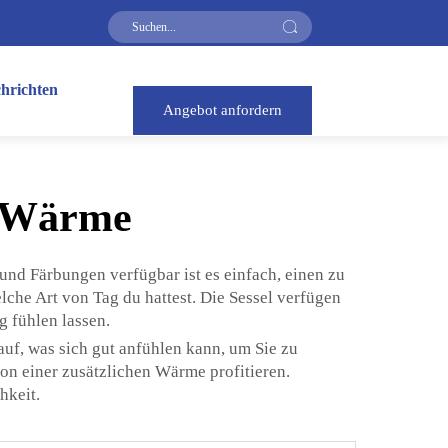
hrichten
Angebot anfordern
d Wärme
 und Färbungen verfügbar ist es einfach, einen zu
elche Art von Tag du hattest. Die Sessel verfügen
 fühlen lassen.
uf, was sich gut anfühlen kann, um Sie zu
on einer zusätzlichen Wärme profitieren.
hkeit.