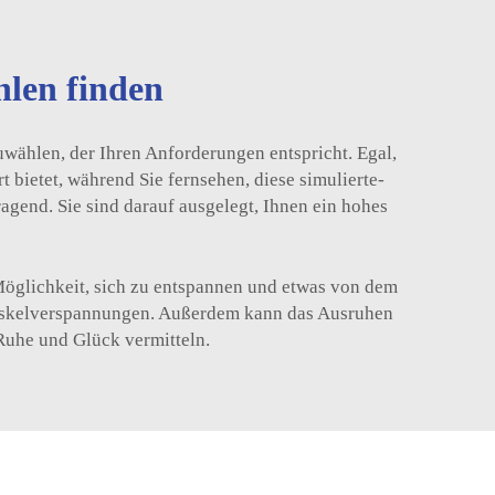
hlen finden
zuwählen, der Ihren Anforderungen entspricht. Egal,
t bietet, während Sie fernsehen, diese simulierte-
agend. Sie sind darauf ausgelegt, Ihnen ein hohes
Möglichkeit, sich zu entspannen und etwas von dem
Muskelverspannungen. Außerdem kann das Ausruhen
 Ruhe und Glück vermitteln.