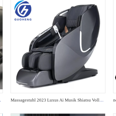
haltungsstätten.
Massagestuhl 2023 Luxus Ai Musik Shiatsu Vollkörper 4D Nullschwerkraft Vollkörper Massage