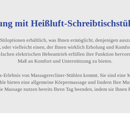
ung mit Heißluft-Schreibtischstü
 Stiloptionen erhältlich, was Ihnen ermöglicht, denjenigen aus
, oder vielleicht einen, der Ihnen wirklich Erholung und Komfor
fachen elektrischen Hebeantrieb erfüllen ihre Funktion hervorr
Maß an Komfort und Unterstützung zu bieten.
s-Erlebnis von Massagerecliner-Stühlen kommt. Sie sind eine 
ühle bieten eine allgemeine Körpermassage und lindern Ihre 
die Massage nutzen bereits Ihren Tag beenden, indem sie Ihnen