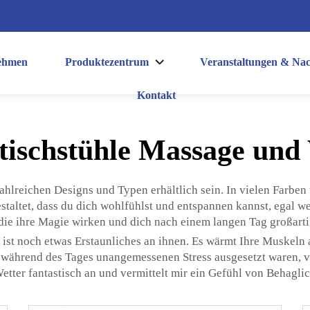
ehmen
Produktezentrum
Veranstaltungen & Nac
Kontakt
btischstühle Massage un
zahlreichen Designs und Typen erhältlich sein. In vielen Farben
estaltet, dass du dich wohlfühlst und entspannen kannst, egal w
ie ihre Magie wirken und dich nach einem langen Tag großartig
ist noch etwas Erstaunliches an ihnen. Es wärmt Ihre Muskeln a
 während des Tages unangemessenen Stress ausgesetzt waren, v
tter fantastisch an und vermittelt mir ein Gefühl von Behaglic