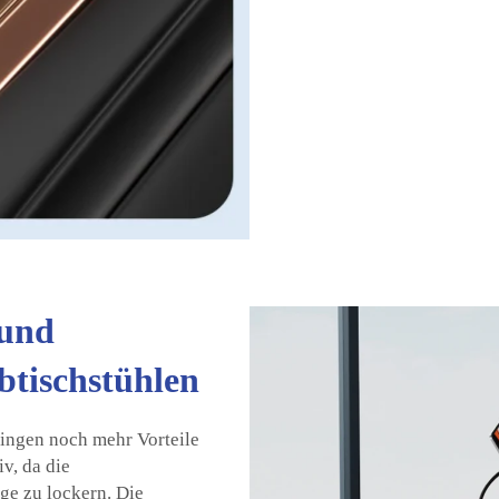
 und
btischstühlen
ingen noch mehr Vorteile
v, da die
ge zu lockern. Die