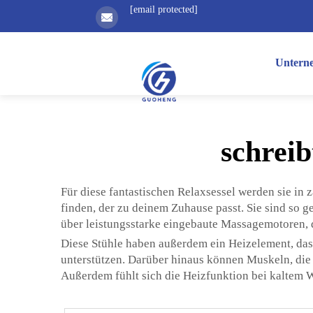
[email protected]
Untern
schrei
Für diese fantastischen Relaxsessel werden sie in 
finden, der zu deinem Zuhause passt. Sie sind so g
über leistungsstarke eingebaute Massagemotoren, d
Diese Stühle haben außerdem ein Heizelement, das 
unterstützen. Darüber hinaus können Muskeln, die
Außerdem fühlt sich die Heizfunktion bei kaltem We