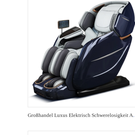
Großhandel Luxus Elektrisch Schwerelosigkeit AI-Stimmensteuerung