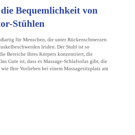
 die Bequemlichkeit von
or-Stühlen
roßartig für Menschen, die unter Rückenschmerzen
uskelbeschwerden leiden. Der Stuhl ist so
f die Bereiche Ihres Körpers konzentriert, die
Das Gute ist, dass es Massage-Schlafsofas gibt, die
l wie Ihre Vorlieben bei einem Massagesitzplatz am