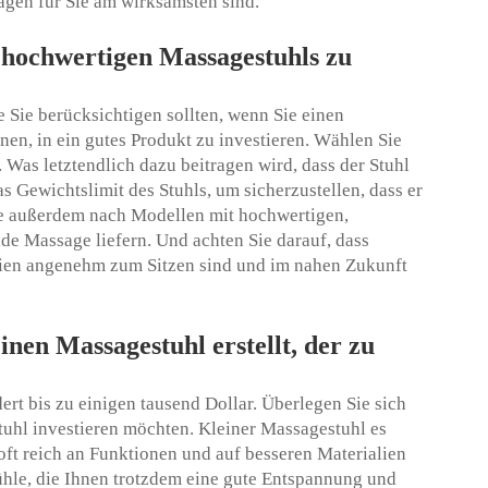
gen für Sie am wirksamsten sind.
 hochwertigen Massagestuhls zu
e Sie berücksichtigen sollten, wenn Sie einen
nen, in ein gutes Produkt zu investieren. Wählen Sie
 Was letztendlich dazu beitragen wird, dass der Stuhl
s Gewichtslimit des Stuhls, um sicherzustellen, dass er
e außerdem nach Modellen mit hochwertigen,
de Massage liefern. Und achten Sie darauf, dass
lien angenehm zum Sitzen sind und im nahen Zukunft
nen Massagestuhl erstellt, der zu
ert bis zu einigen tausend Dollar. Überlegen Sie sich
tuhl investieren möchten.
Kleiner Massagestuhl
es
oft reich an Funktionen und auf besseren Materialien
tühle, die Ihnen trotzdem eine gute Entspannung und