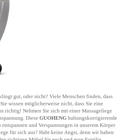
lingt gut, oder nicht? Viele Menschen finden, dass
Sie wissen möglicherweise nicht, dass Sie eine
t richtig! Nehmen Sie sich mit einer Massageliege
Anspannung. Diese
GUOHENG
haltungskorrigierende
 zu entspannen und Verspannungen in unserem Körper
iege für sich aus? Habt keine Angst, denn wir haben
den richtigen Möbel für euch und eure Familie