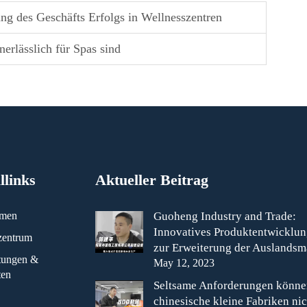
g des Geschäfts Erfolgs in Wellnesszentren
rlässlich für Spas sind
llinks
Aktueller Beitrag
hmen
Guoheng Industry and Trade:
Innovatives Produktentwicklu
zentrum
zur Erweiterung der Auslandsm
ltungen &
May 12, 2023
ten
Seltsame Anforderungen könne
chinesische kleine Fabriken nic