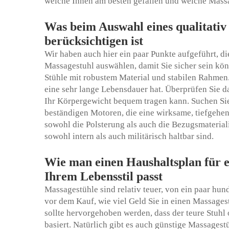
welche Ihnen am besten gefallen und welche Massa
Was beim Auswahl eines qualitativ
berücksichtigen ist
Wir haben auch hier ein paar Punkte aufgeführt, di
Massagestuhl auswählen, damit Sie sicher sein kön
Stühle mit robustem Material und stabilen Rahmen.
eine sehr lange Lebensdauer hat. Überprüfen Sie da
Ihr Körpergewicht bequem tragen kann. Suchen Si
beständigen Motoren, die eine wirksame, tiefgehen
sowohl die Polsterung als auch die Bezugsmateria
sowohl intern als auch militärisch haltbar sind.
Wie man einen Haushaltsplan für ei
Ihrem Lebensstil passt
Massagestühle sind relativ teuer, von ein paar hund
vor dem Kauf, wie viel Geld Sie in einen Massages
sollte hervorgehoben werden, dass der teure Stuhl 
basiert. Natürlich gibt es auch günstige Massages