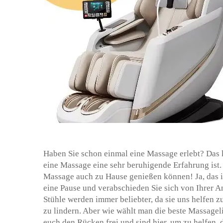
Haben Sie schon einmal eine Massage erlebt? Das k
eine Massage eine sehr beruhigende Erfahrung ist. 
Massage auch zu Hause genießen können! Ja, das is
eine Pause und verabschieden Sie sich von Ihrer 
Stühle werden immer beliebter, da sie uns helfen
zu lindern. Aber wie wählt man die beste Massagel
euch den Rücken frei und sind hier, um zu helfen, 