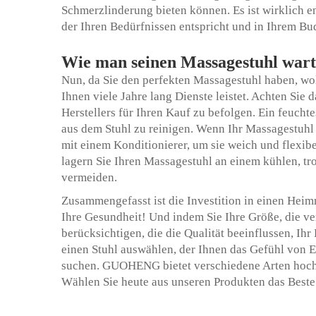
Schmerzlinderung bieten können. Es ist wirklich e
der Ihren Bedürfnissen entspricht und in Ihrem Bud
Wie man seinen Massagestuhl wart
Nun, da Sie den perfekten Massagestuhl haben, woll
Ihnen viele Jahre lang Dienste leistet. Achten Si
Herstellers für Ihren Kauf zu befolgen. Ein feucht
aus dem Stuhl zu reinigen. Wenn Ihr Massagestuhl
mit einem Konditionierer, um sie weich und flexibe
lagern Sie Ihren Massagestuhl an einem kühlen, t
vermeiden.
Zusammengefasst ist die Investition in einen Heim
Ihre Gesundheit! Und indem Sie Ihre Größe, die v
berücksichtigen, die die Qualität beeinflussen, Ih
einen Stuhl auswählen, der Ihnen das Gefühl von 
suchen. GUOHENG bietet verschiedene Arten hoch
Wählen Sie heute aus unseren Produkten das Beste