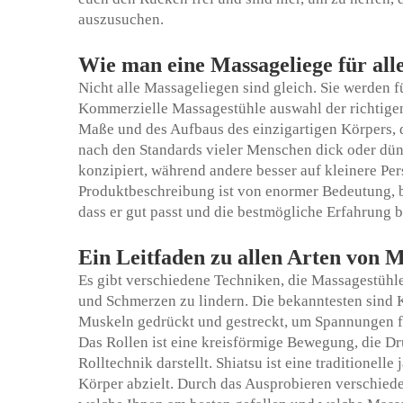
auszusuchen.
Wie man eine Massageliege für all
Nicht alle Massageliegen sind gleich. Sie werden f
Kommerzielle Massagestühle
auswahl der richtige
Maße und des Aufbaus des einzigartigen Körpers, de
nach den Standards vieler Menschen dick oder dün
konzipiert, während andere besser auf kleinere Per
Produktbeschreibung ist von enormer Bedeutung, bev
dass er gut passt und die bestmögliche Erfahrung bi
Ein Leitfaden zu allen Arten von 
Es gibt verschiedene Techniken, die Massagestühl
und Schmerzen zu lindern. Die bekanntesten sind 
Muskeln gedrückt und gestreckt, um Spannungen fr
Das Rollen ist eine kreisförmige Bewegung, die D
Rolltechnik darstellt. Shiatsu ist eine traditionel
Körper abzielt. Durch das Ausprobieren verschied