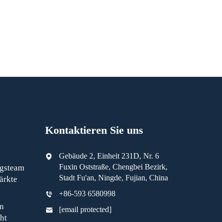
Kontaktieren Sie uns
Gebäude 2, Einheit 231D, Nr. 6
Fuxin Oststraße, Chengbei Bezirk,
ngsteam
Stadt Fu'an, Ningde, Fujian, China
ärkte
+86-593 6580998
n
[email protected]
ht