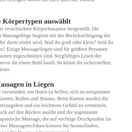
e Körpertypen auswählt
ür verschiedene Körperbauarten hergestellt. Die
n Massageliege beginnt mit der Berücksichtigung der
r darin sitzen wird. Seid ihr groß oder klein? Seid ihr
n? Einige Massageliegen sind für größere Personen
sonen zugeschnitten sind. Sorgfältiges Lesen der
or ihr einen Stuhl kauft. So könnt ihr sicherstellen,
etet.
Massagen in Liegen
e verwenden, um Ihnen zu helfen, sich zu entspannen
Kneten, Rollen und Shiatsu. Beim Kneten werden die
eizugeben und ein leichteres Gefühl zu vermitteln.
ruck auf den Rücken ausübt und die sogenannte
le japanische Massage, die auf wichtige Druckpunkte im
ener Massagetechiken können Sie herausfinden,