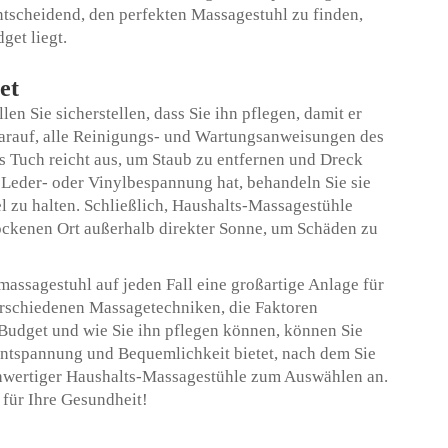
ntscheidend, den perfekten Massagestuhl zu finden,
get liegt.
et
en Sie sicherstellen, dass Sie ihn pflegen, damit er
e darauf, alle Reinigungs- und Wartungsanweisungen des
es Tuch reicht aus, um Staub zu entfernen und Dreck
 Leder- oder Vinylbespannung hat, behandeln Sie sie
l zu halten. Schließlich,
Haushalts-Massagestühle
rockenen Ort außerhalb direkter Sonne, um Schäden zu
massagestuhl auf jeden Fall eine großartige Anlage für
erschiedenen Massagetechniken, die Faktoren
r Budget und wie Sie ihn pflegen können, können Sie
Entspannung und Bequemlichkeit bietet, nach dem Sie
wertiger Haushalts-Massagestühle zum Auswählen an.
 für Ihre Gesundheit!