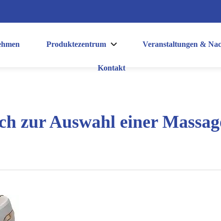
ehmen
Produktezentrum
Veranstaltungen & Nac
Kontakt
h zur Auswahl einer Massage