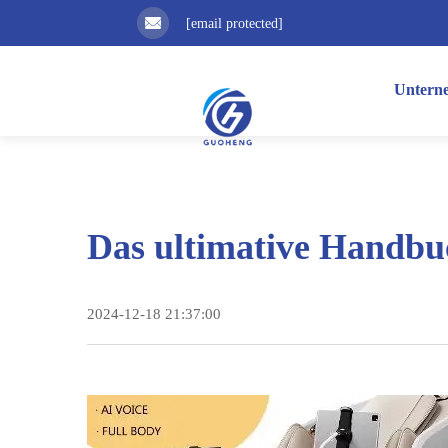
[email protected]
Untern
Das ultimative Handbuc
2024-12-18 21:37:00