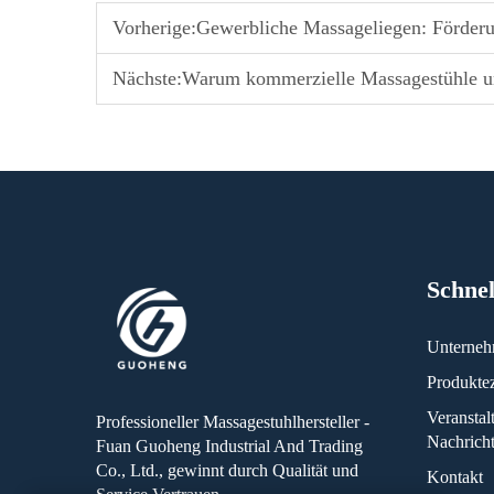
Vorherige:
Gewerbliche Massageliegen: Förderun
Nächste:
Warum kommerzielle Massagestühle une
Schnel
Unterne
Produkte
Veransta
Professioneller Massagestuhlhersteller -
Nachrich
Fuan Guoheng Industrial And Trading
Co., Ltd., gewinnt durch Qualität und
Kontakt