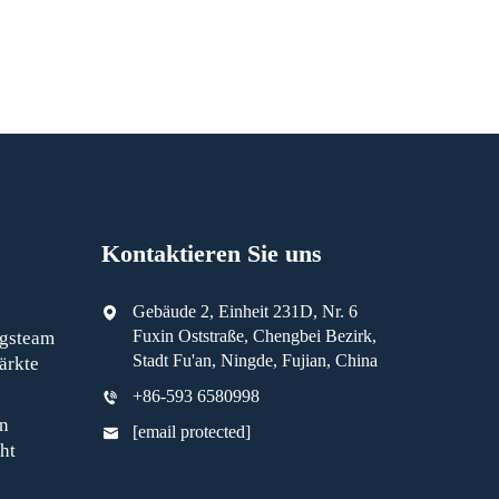
Kontaktieren Sie uns
Gebäude 2, Einheit 231D, Nr. 6
Fuxin Oststraße, Chengbei Bezirk,
ngsteam
Stadt Fu'an, Ningde, Fujian, China
ärkte
+86-593 6580998
n
[email protected]
ht