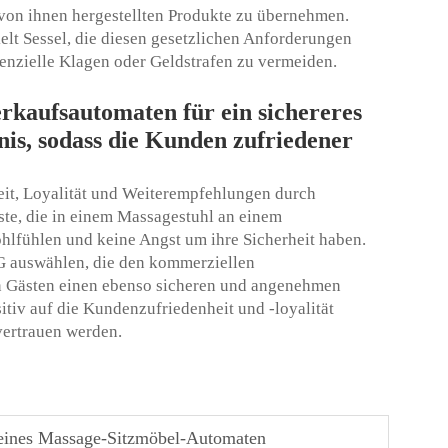
r von ihnen hergestellten Produkte zu übernehmen.
t Sessel, die diesen gesetzlichen Anforderungen
enzielle Klagen oder Geldstrafen zu vermeiden.
rkaufsautomaten für ein sichereres
is, sodass die Kunden zufriedener
it, Loyalität und Weiterempfehlungen durch
ste, die in einem Massagestuhl an einem
lfühlen und keine Angst um ihre Sicherheit haben.
auswählen, die den kommerziellen
en Gästen einen ebenso sicheren und angenehmen
itiv auf die Kundenzufriedenheit und -loyalität
vertrauen werden.
t eines Massage-Sitzmöbel-Automaten