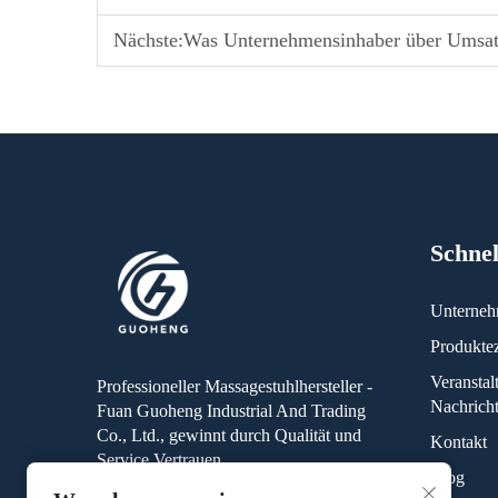
Nächste:
Was Unternehmensinhaber über Umsatzbet
Schnel
Unterne
Produkte
Veransta
Professioneller Massagestuhlhersteller -
Nachrich
Fuan Guoheng Industrial And Trading
Co., Ltd., gewinnt durch Qualität und
Kontakt
Service Vertrauen.
Blog