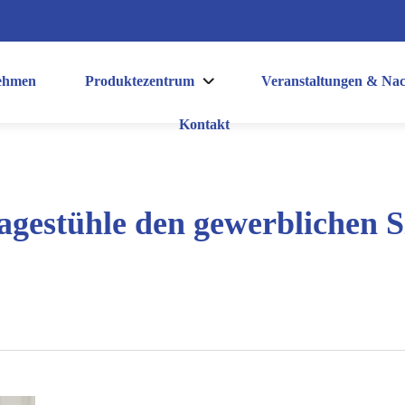
ehmen
Produktezentrum
Veranstaltungen & Nac
Kontakt
estühle den gewerblichen Si