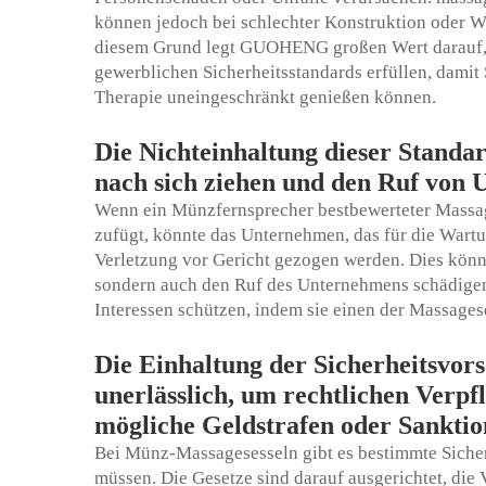
können jedoch bei schlechter Konstruktion oder W
diesem Grund legt GUOHENG großen Wert darauf, 
gewerblichen Sicherheitsstandards erfüllen, damit
Therapie uneingeschränkt genießen können.
Die Nichteinhaltung dieser Standa
nach sich ziehen und den Ruf von
Wenn ein Münzfernsprecher
bestbewerteter Massa
zufügt, könnte das Unternehmen, das für die Wartun
Verletzung vor Gericht gezogen werden. Dies könnte
sondern auch den Ruf des Unternehmens schädigen
Interessen schützen, indem sie einen der Massa
Die Einhaltung der Sicherheitsvors
unerlässlich, um rechtlichen Ver
mögliche Geldstrafen oder Sanktio
Bei Münz-Massagesesseln gibt es bestimmte Sich
müssen. Die Gesetze sind darauf ausgerichtet, di