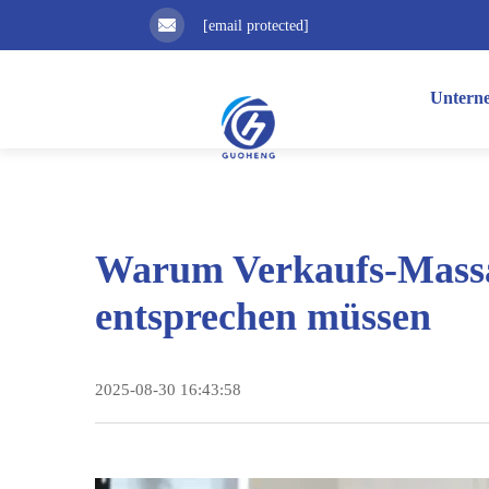
[email protected]
Untern
Warum Verkaufs-Massag
entsprechen müssen
2025-08-30 16:43:58