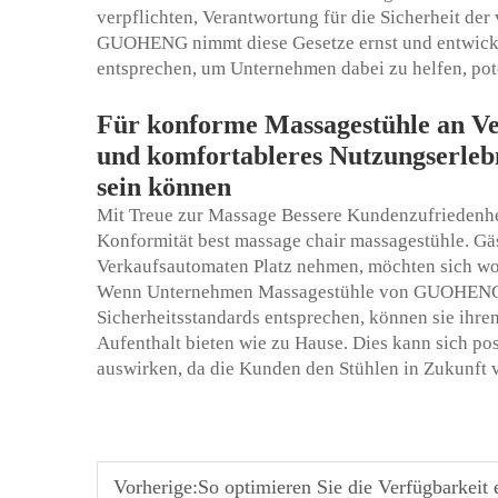
verpflichten, Verantwortung für die Sicherheit de
GUOHENG nimmt diese Gesetze ernst und entwickel
entsprechen, um Unternehmen dabei zu helfen, pot
Für konforme Massagestühle an Ve
und komfortableres Nutzungserlebn
sein können
Mit Treue zur Massage Bessere Kundenzufriedenhe
Konformität
best massage chair
massagestühle. Gä
Verkaufsautomaten Platz nehmen, möchten sich woh
Wenn Unternehmen Massagestühle von GUOHENG 
Sicherheitsstandards entsprechen, können sie ihr
Aufenthalt bieten wie zu Hause. Dies kann sich pos
auswirken, da die Kunden den Stühlen in Zukunft 
Vorherige:
So optimieren Sie die Verfügbarkei