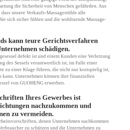
artung die Sicherheit von Menschen gefährden. Aus
dass unsere Verkaufs-Massagestühle alle
 Sie sich sicher fühlen und die wohltuende Massage-
rds kann teure Gerichtsverfahren
 Unternehmen schädigen.
gesessel
defekt ist und einem Kunden eine Verletzung
g des Sessels verantwortlich ist, im Falle einer
 zu einer Klage führen, die nicht nur kostspielig ist,
 kann. Unternehmen können ihre finanziellen
gesessel von GUOHENG erwerben.
chriften Ihres Gewerbes ist
pflichtungen nachzukommen und
nen zu vermeiden.
erheitsvorschriften, denen Unternehmen nachkommen
e Verbraucher zu schützen und die Unternehmen zu