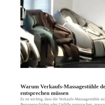
Warum Verkaufs-Massagestühle den
entsprechen müssen
Es ist wichtig, dass die Verkaufs-Massagestühle s
Personenschäden oder Unfälle verursachen.
massa