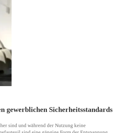
 gewerblichen Sicherheitsstandards
icher sind und während der Nutzung keine
gefauteuil
sind eine gängige Form der Entspannung,