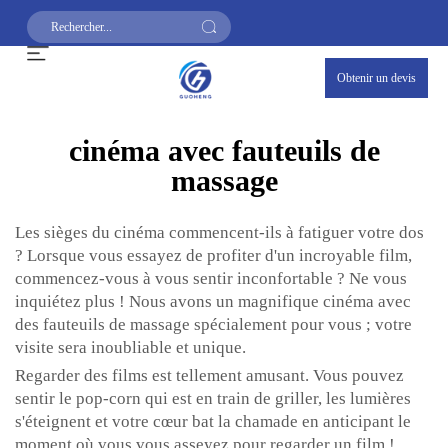
Obtenir un devis
cinéma avec fauteuils de
massage
Les sièges du cinéma commencent-ils à fatiguer votre dos
? Lorsque vous essayez de profiter d'un incroyable film,
commencez-vous à vous sentir inconfortable ? Ne vous
inquiétez plus ! Nous avons un magnifique cinéma avec
des fauteuils de massage spécialement pour vous ; votre
visite sera inoubliable et unique.
Regarder des films est tellement amusant. Vous pouvez
sentir le pop-corn qui est en train de griller, les lumières
s'éteignent et votre cœur bat la chamade en anticipant le
moment où vous vous asseyez pour regarder un film !