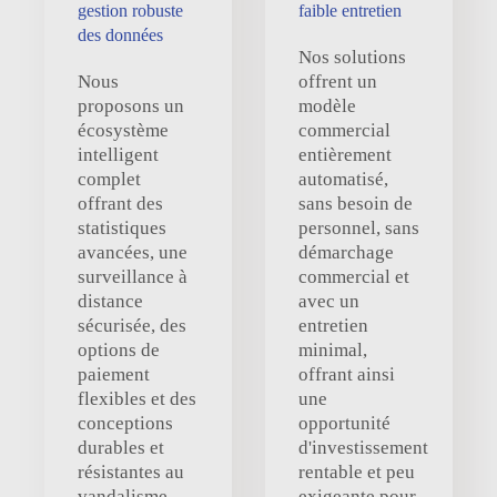
gestion robuste
faible entretien
des données
Nos solutions
Nous
offrent un
proposons un
modèle
écosystème
commercial
intelligent
entièrement
complet
automatisé,
offrant des
sans besoin de
statistiques
personnel, sans
avancées, une
démarchage
surveillance à
commercial et
distance
avec un
sécurisée, des
entretien
options de
minimal,
paiement
offrant ainsi
flexibles et des
une
conceptions
opportunité
durables et
d'investissement
résistantes au
rentable et peu
vandalisme,
exigeante pour