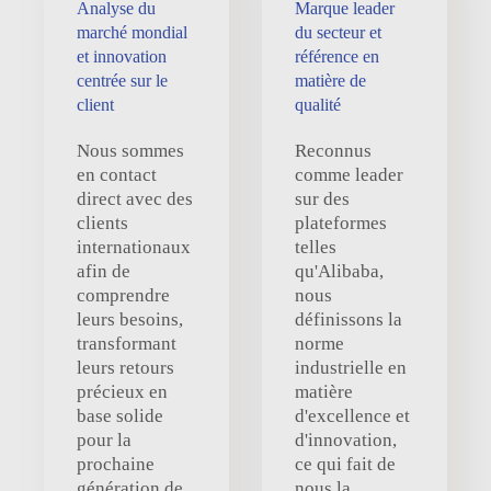
Analyse du
Marque leader
marché mondial
du secteur et
et innovation
référence en
centrée sur le
matière de
client
qualité
Nous sommes
Reconnus
en contact
comme leader
direct avec des
sur des
clients
plateformes
internationaux
telles
afin de
qu'Alibaba,
comprendre
nous
leurs besoins,
définissons la
transformant
norme
leurs retours
industrielle en
précieux en
matière
base solide
d'excellence et
pour la
d'innovation,
prochaine
ce qui fait de
génération de
nous la