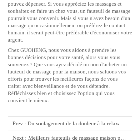
pouvez dépenser. Si vous appréciez les massages et
souhaitez en faire un chez vous, un fauteuil de massage
pourrait vous convenir. Mais si vous n'avez besoin d'un
massage qu'occasionnellement ou préférez le contact
humain, il serait peut-être préférable d'économiser votre
argent.
Chez GUOHENG, nous vous aidons à prendre les
bonnes décisions pour votre santé, alors vous vous
souvenez ? Que vous ayez décidé ou non d'acheter un
fauteuil de massage pour la maison, nous saluons vos
efforts pour trouver les meilleures façons de vous
traiter avec bienveillance et de vous détendre.
Réfléchissez bien et choisissez l'option qui vous
convient le mieux.
Prev :
Du soulagement de la douleur à la relaxation : pourquoi vous avez besoin d'un fauteuil de massage pour la maison
Next :
Meilleurs fauteuils de massage maison pour douleurs du dos et soulagement musculaire