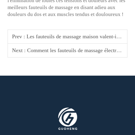
l'élimination de toutes ces tensions et douleurs avec les
meilleurs fauteuils de massage en disant adieu aux
douleurs du dos et aux muscles tendus et douloureux !
Prev :
Les fauteuils de massage maison valent-ils le coup ? Voici la vérité
Next :
Comment les fauteuils de massage électriques améliorent votre santé et bien-être