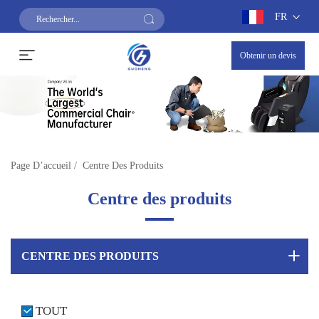
FR
Obtenir un devis
Page D’accueil
/
Centre Des Produits
Centre des produits
CENTRE DES PRODUITS
TOUT