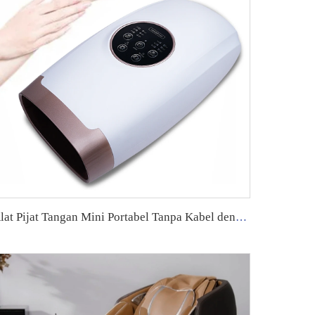
Alat Pijat Tangan Mini Portabel Tanpa Kabel dengan 9 Kecepatan, Tekanan Udara Elektrik dengan Panas, Mesin Pijat Tangan untuk Telapak Tangan