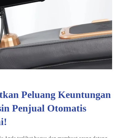
tkan Peluang Keuntungan
sin Penjual Otomatis
i!