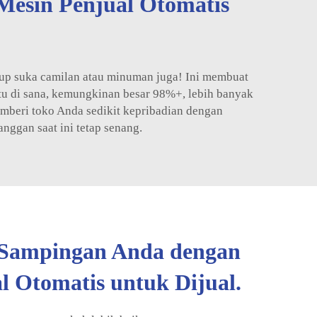
Mesin Penjual Otomatis
ukup suka camilan atau minuman juga! Ini membuat
tu di sana, kemungkinan besar 98%+, lebih banyak
emberi toko Anda sedikit kepribadian dengan
ggan saat ini tetap senang.
s Sampingan Anda dengan
l Otomatis untuk Dijual.