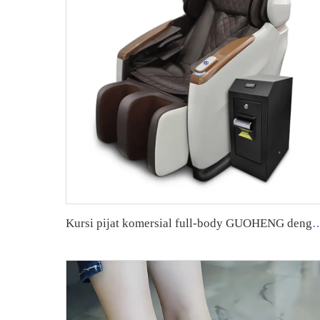
Kursi pijat komersial full-body GUOHENG den