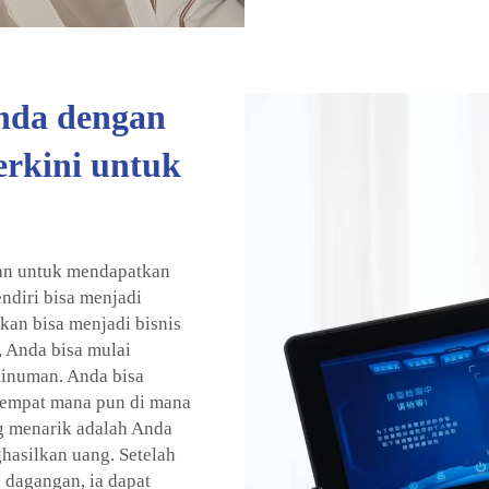
nda dengan
erkini untuk
kan untuk mendapatkan
diri bisa menjadi
kan bisa menjadi bisnis
 Anda bisa mulai
inuman. Anda bisa
 tempat mana pun di mana
g menarik adalah Anda
hasilkan uang. Setelah
 dagangan, ia dapat