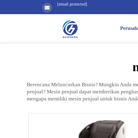
[email protected]
Perusah
Berencana Meluncurkan Bisnis? Mungkin Anda memi
penjual? Mesin penjual dapat memberikan penghas
mengapa memiliki mesin penjual untuk bisnis Anda 