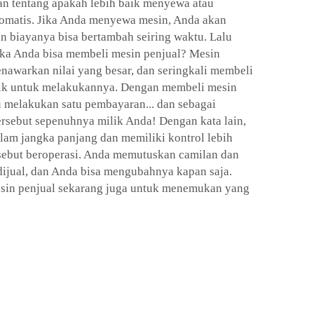
kan tentang apakah lebih baik menyewa atau
tomatis. Jika Anda menyewa mesin, Anda akan
n biayanya bisa bertambah seiring waktu. Lalu
ka Anda bisa membeli mesin penjual? Mesin
enawarkan nilai yang besar, dan seringkali membeli
baik untuk melakukannya. Dengan membeli mesin
u melakukan satu pembayaran... dan sebagai
ersebut sepenuhnya milik Anda! Dengan kata lain,
am jangka panjang dan memiliki kontrol lebih
rsebut beroperasi. Anda memutuskan camilan dan
ijual, dan Anda bisa mengubahnya kapan saja.
esin penjual sekarang juga untuk menemukan yang