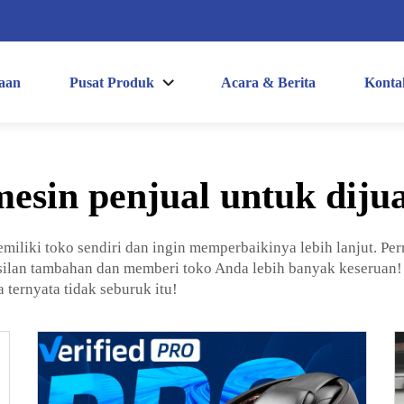
aan
Pusat Produk
Acara & Berita
Konta
mesin penjual untuk dijua
liki toko sendiri dan ingin memperbaikinya lebih lanjut. P
ilan tambahan dan memberi toko Anda lebih banyak keseruan! N
ternyata tidak seburuk itu!