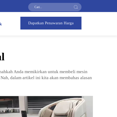
Dapatkan Penawaran Harga
k
l
ernahkah Anda memikirkan untuk membeli mesin
ah, dalam artikel ini kita akan membahas alasan