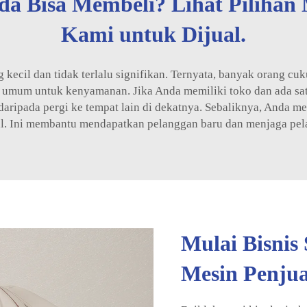
a Bisa Membeli? Lihat Pilihan 
Kami untuk Dijual.
g kecil dan tidak terlalu signifikan. Ternyata, banyak orang c
t umum untuk kenyamanan. Jika Anda memiliki toko dan ada sa
aripada pergi ke tempat lain di dekatnya. Sebaliknya, Anda m
 Ini membantu mendapatkan pelanggan baru dan menjaga pelan
Mulai Bisni
Mesin Penjua